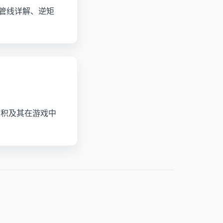
 管线详解、逆矩
叉积及其在游戏中