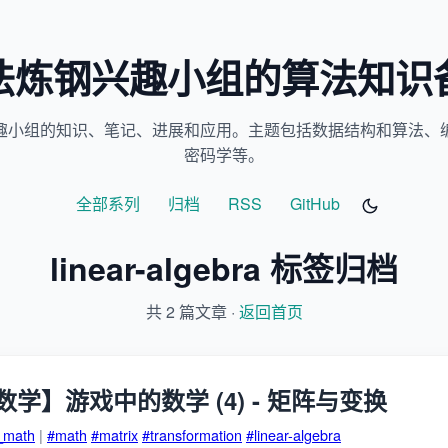
法炼钢兴趣小组的算法知识
趣小组的知识、笔记、进展和应用。主题包括数据结构和算法、
密码学等。
全部系列
归档
RSS
GitHub
linear-algebra 标签归档
共 2 篇文章 ·
返回首页
学】游戏中的数学 (4) - 矩阵与变换
_math
|
#math
#matrix
#transformation
#linear-algebra