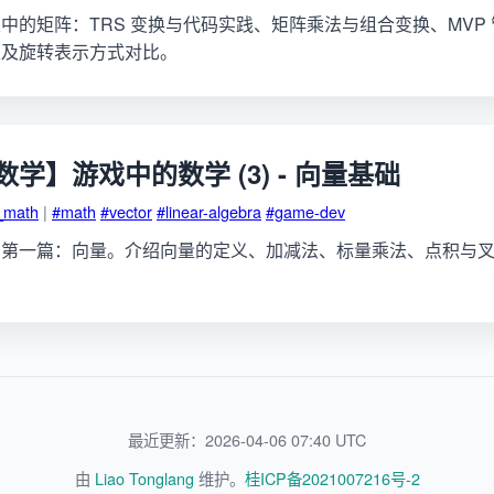
中的矩阵：TRS 变换与代码实践、矩阵乘法与组合变换、MVP
以及旋转表示方式对比。
学】游戏中的数学 (3) - 向量基础
_math
|
#math
#vector
#linear-algebra
#game-dev
列第一篇：向量。介绍向量的定义、加减法、标量乘法、点积与
最近更新：2026-04-06 07:40 UTC
由
Liao Tonglang
维护。
桂ICP备2021007216号-2