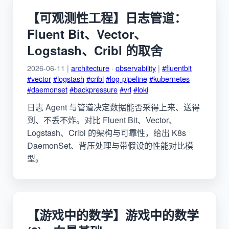
【可观测性工程】日志管道：
Fluent Bit、Vector、
Logstash、Cribl 的取舍
2026-06-11 |
architecture
·
observability
|
#fluentbit
#vector
#logstash
#cribl
#log-pipeline
#kubernetes
#daemonset
#backpressure
#vrl
#loki
日志 Agent 与管道决定数据能否采得上来、送得
到、不丢不炸。对比 Fluent Bit、Vector、
Logstash、Cribl 的架构与可靠性，给出 K8s
DaemonSet、背压处理与带假设的性能对比模
型。
【游戏中的数学】游戏中的数学