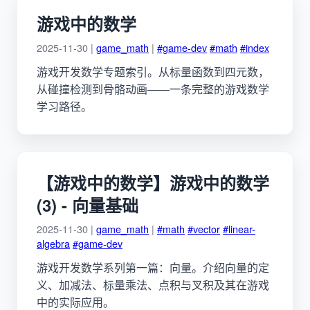
游戏中的数学
2025-11-30 |
game_math
|
#game-dev
#math
#index
游戏开发数学专题索引。从标量函数到四元数，
从碰撞检测到骨骼动画——一条完整的游戏数学
学习路径。
【游戏中的数学】游戏中的数学
(3) - 向量基础
2025-11-30 |
game_math
|
#math
#vector
#linear-
algebra
#game-dev
游戏开发数学系列第一篇：向量。介绍向量的定
义、加减法、标量乘法、点积与叉积及其在游戏
中的实际应用。