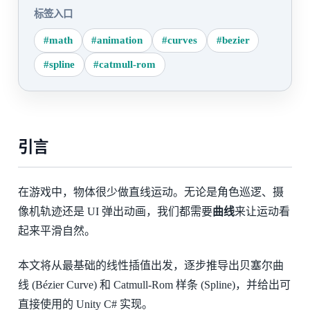
标签入口
#math
#animation
#curves
#bezier
#spline
#catmull-rom
引言
在游戏中，物体很少做直线运动。无论是角色巡逻、摄
像机轨迹还是 UI 弹出动画，我们都需要
曲线
来让运动看
起来平滑自然。
本文将从最基础的线性插值出发，逐步推导出贝塞尔曲
线 (Bézier Curve) 和 Catmull-Rom 样条 (Spline)，并给出可
直接使用的 Unity C# 实现。