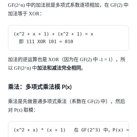
GF(2^n) 中的加法就是多项式系数逐项相加，在 GF(2) 中
加法等于 XOR：
(x^2 + x + 1) + (x^2 + 1) = x

  即 111 XOR 101 = 010
加法的逆运算也是 XOR（因为在 GF(2) 中 -1 = 1），所
以 GF(2^n) 中
加法和减法完全相同
。
乘法：多项式乘法模 P(x)
乘法是先做普通多项式乘法（系数在 GF(2) 中），然后
对 P(x) 取模：
(x^2 + x) * (x + 1)   在 GF(2^3) 中，P(x) = x^3