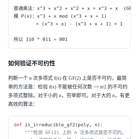
普通乘法：x^3 + x^2 + x^2 + x = x^3 + x  (GF(2)
模 P(x)：x^3 + x mod (x^3 + x + 1)

        = (x^3 + x) - (x^3 + x + 1) = 1  
所以 110 * 011 = 001
如何验证不可约性
判断一个 n 次多项式 f(x) 在 GF(2) 上是否不可约，最简
单的方法是：检验 f(x) 不能被任何次数 <= n/2 的不可约
多项式整除。对于小的 n，穷举即可。对于大的 n，有更
高效的算法：
def
 is_irreducible_gf2(poly, n):
"""检测 GF(2) 上的 n 次多项式是否不可约。