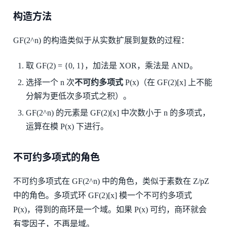
构造方法
GF(2^n) 的构造类似于从实数扩展到复数的过程：
取 GF(2) = {0, 1}，加法是 XOR，乘法是 AND。
选择一个 n 次
不可约多项式
P(x)（在 GF(2)[x] 上不能
分解为更低次多项式之积）。
GF(2^n) 的元素是 GF(2)[x] 中次数小于 n 的多项式，
运算在模 P(x) 下进行。
不可约多项式的角色
不可约多项式在 GF(2^n) 中的角色，类似于素数在 Z/pZ
中的角色。多项式环 GF(2)[x] 模一个不可约多项式
P(x)，得到的商环是一个域。如果 P(x) 可约，商环就会
有零因子，不再是域。