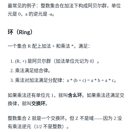
最常见的例子：整数集合在加法下构成阿贝尔群，单位
元是 0，a 的逆元是 -a。
环（Ring）
一个集合 R 配上加法 + 和乘法 *，满足：
(R, +) 是阿贝尔群（加法单位元记为 0）。
乘法满足结合律。
乘法对加法满足分配律：a * (b + c) = a * b + a * c。
如果乘法还有单位元 1，就叫
含幺环
。如果乘法还满足交
换律，就叫
交换环
。
整数集合 Z 就是一个交换环。但 Z 不是域——因为 2 没
有乘法逆元（1/2 不是整数）。