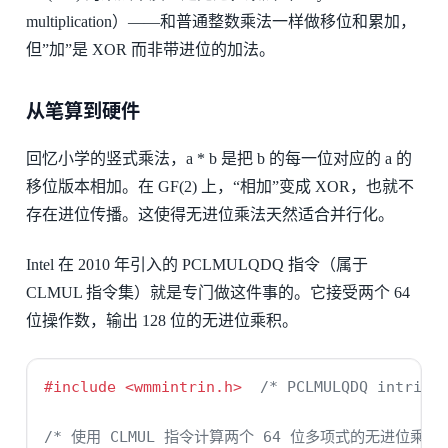
multiplication）——和普通整数乘法一样做移位和累加，
但”加”是 XOR 而非带进位的加法。
从笔算到硬件
回忆小学的竖式乘法，a * b 是把 b 的每一位对应的 a 的
移位版本相加。在 GF(2) 上，“相加”变成 XOR，也就不
存在进位传播。这使得无进位乘法天然适合并行化。
Intel 在 2010 年引入的 PCLMULQDQ 指令（属于
CLMUL 指令集）就是专门做这件事的。它接受两个 64
位操作数，输出 128 位的无进位乘积。
#include 
<wmmintrin.h>
/* PCLMULQDQ intrins
/* 使用 CLMUL 指令计算两个 64 位多项式的无进位乘积 