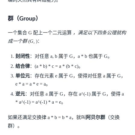
群（Group）
一个集合 G 配上一个二元运算
，满足以下四条公理就构
成一个群 (G,
)：
封闭性
：对任意 a, b 属于 G，a * b 也属于 G。
结合律
：(a * b) * c = a * (b * c)。
单位元
：存在元素 e 属于 G，使得对任意 a 属于 G，
e * a = a * e = a。
逆元
：对任意 a 属于 G，存在 a^(-1) 属于 G，使得 a
* a^(-1) = a^(-1) * a = e。
如果还满足交换律 a * b = b * a，就叫
阿贝尔群
（交换
群）。