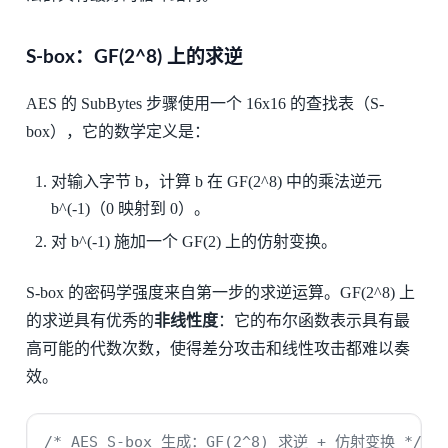
S-box：GF(2^8) 上的求逆
AES 的 SubBytes 步骤使用一个 16x16 的查找表（S-
box），它的数学定义是：
对输入字节 b，计算 b 在 GF(2^8) 中的乘法逆元
b^(-1)（0 映射到 0）。
对 b^(-1) 施加一个 GF(2) 上的仿射变换。
S-box 的密码学强度来自第一步的求逆运算。GF(2^8) 上
的求逆具有优秀的
非线性度
：它的布尔函数表示具有最
高可能的代数次数，使得差分攻击和线性攻击都难以奏
效。
/* AES S-box 生成：GF(2^8) 求逆 + 仿射变换 */