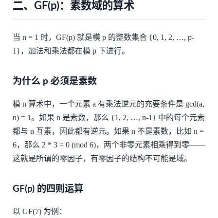
二、GF(p)：素数域的算术
当 n = 1 时，GF(p) 就是模 p 的整数集合 {0, 1, 2, …, p-
1}，加法和乘法都在模 p 下进行。
为什么 p 必须是素数
模 n 算术中，一个元素 a 有乘法逆元的充要条件是 gcd(a,
n) = 1。如果 n 是素数，那么 {1, 2, …, n-1} 中的每个元素
都与 n 互素，因此都有逆元。如果 n 不是素数，比如 n =
6，那么 2 * 3 = 0 (mod 6)，两个非零元素相乘得到零——
这就是所谓的零因子，有零因子的结构不可能是域。
GF(p) 的四则运算
以 GF(7) 为例：