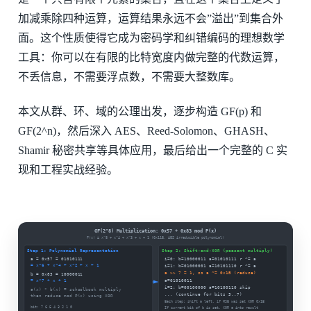
加减乘除四种运算，运算结果永远不会”溢出”到集合外
面。这个性质使得它成为密码学和纠错编码的理想数学
工具：你可以在有限的比特宽度内做完整的代数运算，
不丢信息，不需要浮点数，不需要大整数库。
本文从群、环、域的公理出发，逐步构造 GF(p) 和
GF(2^n)，然后深入 AES、Reed-Solomon、GHASH、
Shamir 秘密共享等具体应用，最后给出一个完整的 C 实
现和工程实战经验。