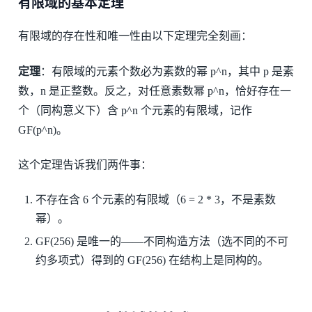
有限域的基本定理
有限域的存在性和唯一性由以下定理完全刻画：
定理
：有限域的元素个数必为素数的幂 p^n，其中 p 是素
数，n 是正整数。反之，对任意素数幂 p^n，恰好存在一
个（同构意义下）含 p^n 个元素的有限域，记作
GF(p^n)。
这个定理告诉我们两件事：
不存在含 6 个元素的有限域（6 = 2 * 3，不是素数
幂）。
GF(256) 是唯一的——不同构造方法（选不同的不可
约多项式）得到的 GF(256) 在结构上是同构的。