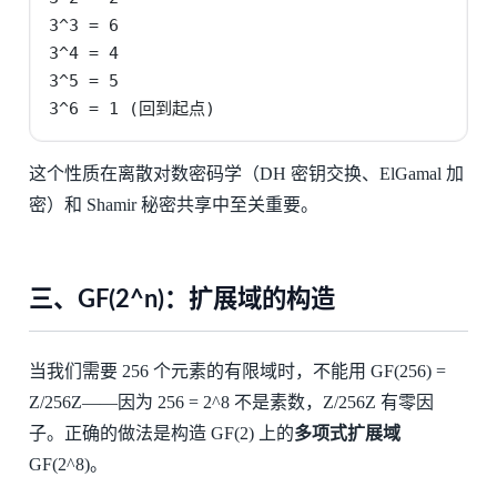
3^3 = 6

3^4 = 4

3^5 = 5

3^6 = 1 (回到起点)
这个性质在离散对数密码学（DH 密钥交换、ElGamal 加
密）和 Shamir 秘密共享中至关重要。
三、GF(2^n)：扩展域的构造
当我们需要 256 个元素的有限域时，不能用 GF(256) =
Z/256Z——因为 256 = 2^8 不是素数，Z/256Z 有零因
子。正确的做法是构造 GF(2) 上的
多项式扩展域
GF(2^8)。