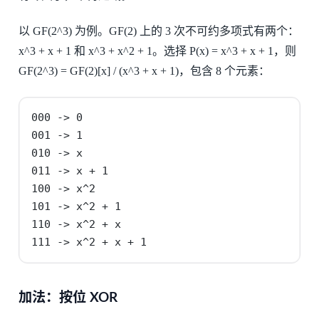
以 GF(2^3) 为例。GF(2) 上的 3 次不可约多项式有两个：
x^3 + x + 1 和 x^3 + x^2 + 1。选择 P(x) = x^3 + x + 1，则
GF(2^3) = GF(2)[x] / (x^3 + x + 1)，包含 8 个元素：
000 -> 0

001 -> 1

010 -> x

011 -> x + 1

100 -> x^2

101 -> x^2 + 1

110 -> x^2 + x

111 -> x^2 + x + 1
加法：按位 XOR