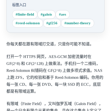
标签入口
#finite-field
#galois
#aes
#reed-solomon
#gf256
#number-theory
你每天都在跟有限域打交道，只是你可能不知道。
打开一个 HTTPS 网页，AES-GCM 加密流量时在
GF(2^8) 和 GF(2^128) 上做乘法。手机扫一个二维码，
Reed-Solomon 纠错码在 GF(2^8) 上做多项式求值。NAS
上跑 ZFS，它的校验和基于 Reed-Solomon 编码。你用的
每一张 CD、每一张 DVD、每一块 SSD 的 ECC，底层
都是有限域运算。
有限域（Finite Field），又叫伽罗瓦域（Galois Field），
是一个只含有限个元素的集合，且在这个集合上定义了