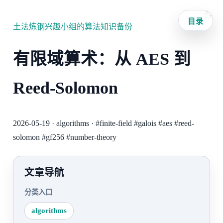
目录
土法炼钢兴趣小组的算法知识备份
有限域算术：从 AES 到
Reed-Solomon
2026-05-19
·
algorithms
·
#finite-field
#galois
#aes
#reed-
solomon
#gf256
#number-theory
文章导航
分类入口
algorithms