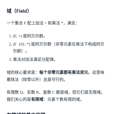
域（Field）
一个集合 F 配上加法 + 和乘法 *，满足：
(F, +) 是阿贝尔群。
(F {0}, *) 是阿贝尔群（非零元素在乘法下构成阿贝
尔群）。
乘法对加法满足分配律。
域的核心要求是：
每个非零元素都有乘法逆元
。这意味
着除法（除零以外）总是可行的。
有理数 Q、实数 R、复数 C 都是域，但它们是无限域。
我们关心的是
有限域
：元素个数有限的域。