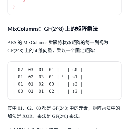
}
MixColumns：GF(2^8) 上的矩阵乘法
AES 的 MixColumns 步骤将状态矩阵的每一列视为
GF(2^8) 上的 4 维向量，乘以一个固定矩阵：
| 02  03  01  01 |   | s0 |

| 01  02  03  01 | * | s1 |

| 01  01  02  03 |   | s2 |

| 03  01  01  02 |   | s3 |
其中 01、02、03 都是 GF(2^8) 中的元素，矩阵乘法中的
加法是 XOR，乘法是 GF(2^8) 乘法。