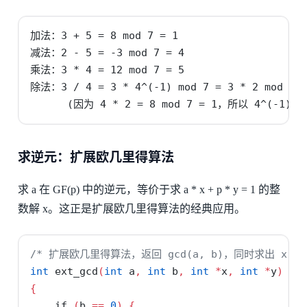
加法：3 + 5 = 8 mod 7 = 1

减法：2 - 5 = -3 mod 7 = 4

乘法：3 * 4 = 12 mod 7 = 5

除法：3 / 4 = 3 * 4^(-1) mod 7 = 3 * 2 mod 7 =
      (因为 4 * 2 = 8 mod 7 = 1，所以 4^(-1) =
求逆元：扩展欧几里得算法
求 a 在 GF(p) 中的逆元，等价于求 a * x + p * y = 1 的整
数解 x。这正是扩展欧几里得算法的经典应用。
/* 扩展欧几里得算法，返回 gcd(a, b)，同时求出 x, y 使得
int
 ext_gcd
(
int
 a
,
int
 b
,
int
*
x
,
int
*
y
)
{
if
(
b 
==
0
)
{