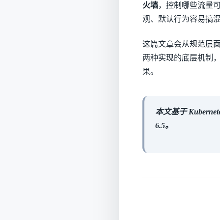
火墙
，控制哪些流量可
观、默认行为容易搞混、
这篇文章会从规范层面讲清楚 
两种实现的底层机制
果。
本文基于 Kubernetes
6.5。