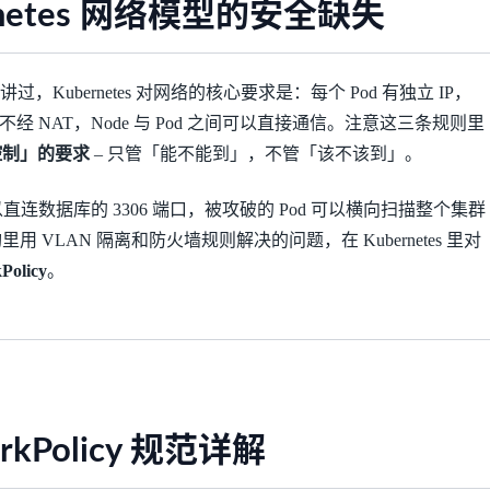
rnetes 网络模型的安全缺失
过，Kubernetes 对网络的核心要求是：每个 Pod 有独立 IP，
不经 NAT，Node 与 Pod 之间可以直接通信。注意这三条规则里
控制」的要求
– 只管「能不能到」，不管「该不该到」。
以直连数据库的 3306 端口，被攻破的 Pod 可以横向扫描整个集群
 VLAN 隔离和防火墙规则解决的问题，在 Kubernetes 里对
Policy
。
rkPolicy 规范详解