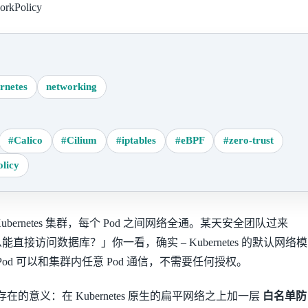
rkPolicy
rnetes
networking
#Calico
#Cilium
#iptables
#eBPF
#zero-trust
licy
bernetes 集群，每个 Pod 之间网络全通。某天安全团队过来
么能直接访问数据库？」你一看，确实 – Kubernetes 的默认网络模
Pod 可以和集群内任意 Pod 通信，不需要任何授权。
icy 存在的意义：在 Kubernetes 原生的扁平网络之上加一层
白名单防