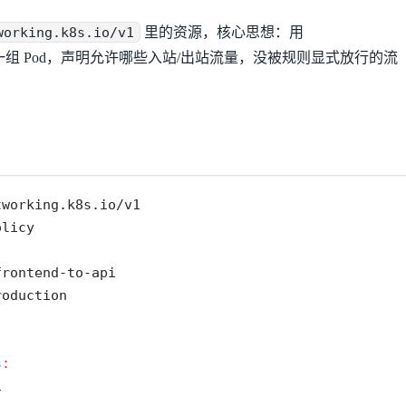
working.k8s.io/v1
里的资源，核心思想：用
组 Pod，声明允许哪些入站/出站流量，没被规则显式放行的流
tworking.k8s.io/v1
olicy
frontend-to-api
roduction
s
:
i