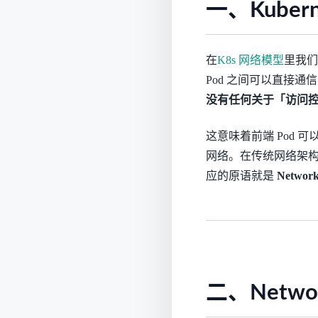
一、Kube
在
K8s 网络模型
里我们讲
Pod 之间可以直接通信
没有任何关于「访问
这意味着前端 Pod 可
网络。在传统网络架构里用
应的原语就是
Network
二、Netwo