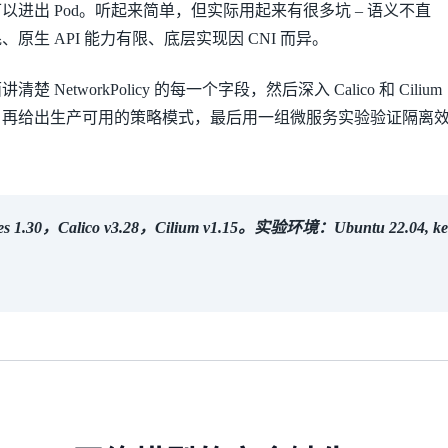
以进出 Pod。听起来简单，但实际用起来有很多坑 – 语义不直
原生 API 能力有限、底层实现因 CNI 而异。
NetworkPolicy 的每一个字段，然后深入 Calico 和 Cilium
，再给出生产可用的策略模式，最后用一组微服务实验验证隔离
 1.30，Calico v3.28，Cilium v1.15。实验环境：Ubuntu 22.04, ke