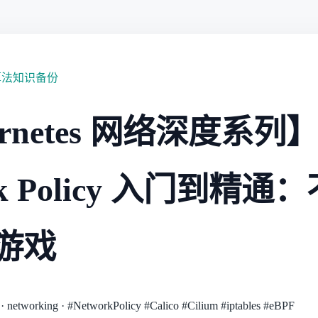
算法知识备份
ernetes 网络深度系列
rk Policy 入门到精
 游戏
·
networking
·
#NetworkPolicy
#Calico
#Cilium
#iptables
#eBPF