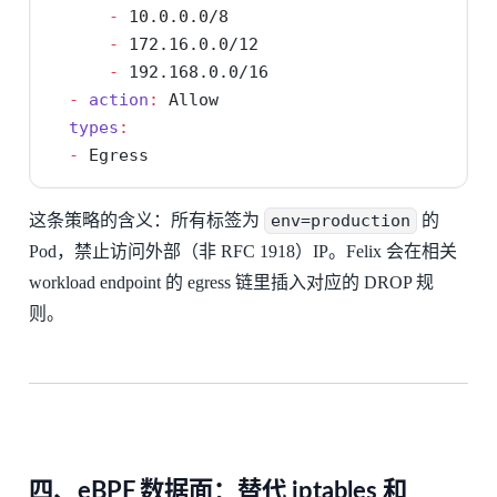
-
 10.0.0.0/8
-
 172.16.0.0/12
-
 192.168.0.0/16
-
action
:
 Allow
types
:
-
 Egress
这条策略的含义：所有标签为
env=production
的
Pod，禁止访问外部（非 RFC 1918）IP。Felix 会在相关
workload endpoint 的 egress 链里插入对应的 DROP 规
则。
四、eBPF 数据面：替代 iptables 和