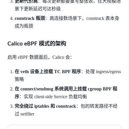
更新代价高
：每次更新都要重写整张表，在大规模场
景下更新延迟可达秒级
conntrack 瓶颈
：高连接数场景下，conntrack 表本身
成为瓶颈
Calico eBPF 模式的架构
启用 eBPF 数据面后，Calico 会：
在 veth 设备上挂载 TC BPF 程序
：处理 ingress/egress
策略
在 connect/sendmsg 系统调用上挂载 cgroup BPF 程
序
：实现 client-side Service 负载均衡
完全绕过 iptables 和 conntrack
：包的转发路径不经
过 netfilter