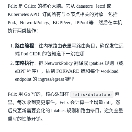
Felix 是 Calico 的核心大脑。它从 datastore（etcd 或
Kubernetes API）订阅所有与本节点相关的对象 – 包括
Pod、NetworkPolicy、BGPPeer、IPPool 等 – 然后在本机
执行两类操作：
路由编程
：往内核路由表里写路由条目，确保发往远
端 Pod CIDR 的包知道下一跳在哪
策略执行
：把 NetworkPolicy 翻译成 iptables 规则（或
eBPF 程序），插到 FORWARD 链和每个 workload
endpoint 的 ingress/egress 链里
Felix 用 Go 写的，核心逻辑在
felix/dataplane
包
里。每次收到变更事件，Felix 会计算一个增量 diff，然
后只更新需要变化的 iptables 规则和路由条目，避免全量
重写的性能开销。