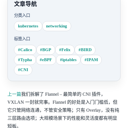
文章导航
分类入口
kubernetes
networking
标签入口
#Calico
#BGP
#Felix
#BIRD
#Typha
#eBPF
#iptables
#IPAM
#CNI
上一篇
我们拆解了 Flannel – 最简单的 CNI 插件，
VXLAN 一封就完事。Flannel 的好处是入门门槛低，但
它只管网络连通，不管安全策略；只有 Overlay，没有纯
三层路由选项；大规模场景下的性能和灵活度都有明显
短板。