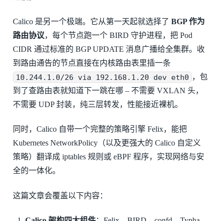
Calico 是另一个极端。它从第一天起就选择了
BGP 作为
路由协议
，每个节点跑一个 BIRD 守护进程，把 Pod
CIDR 通过标准的 BGP UPDATE 消息广播给全集群。收
到路由通告的节点直接在内核路由表里插一条
10.244.1.0/26 via 192.168.1.20 dev eth0
，包
到了查路由表就知道下一跳在哪 – 不需要 VXLAN 头，
不需要 UDP 封装，纯三层转发，性能接近裸机。
同时，Calico 自带一个完整的策略引擎 Felix，能把
Kubernetes NetworkPolicy（以及更强大的 Calico 自定义
策略）翻译成 iptables 规则或 eBPF 程序，实现网络与安
全的一体化。
这篇文章会覆盖以下内容：
Calico 架构四大组件
：Felix、BIRD、confd、Typha，