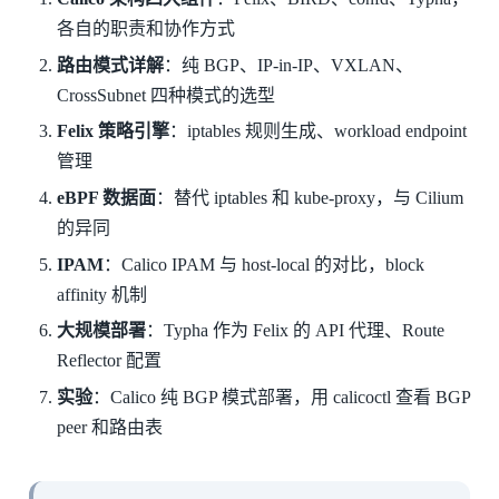
各自的职责和协作方式
路由模式详解
：纯 BGP、IP-in-IP、VXLAN、
CrossSubnet 四种模式的选型
Felix 策略引擎
：iptables 规则生成、workload endpoint
管理
eBPF 数据面
：替代 iptables 和 kube-proxy，与 Cilium
的异同
IPAM
：Calico IPAM 与 host-local 的对比，block
affinity 机制
大规模部署
：Typha 作为 Felix 的 API 代理、Route
Reflector 配置
实验
：Calico 纯 BGP 模式部署，用 calicoctl 查看 BGP
peer 和路由表