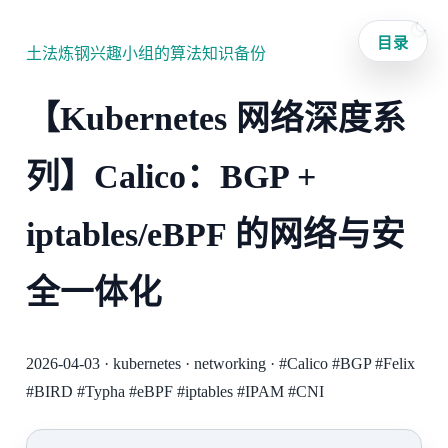
目录
土法炼钢兴趣小组的算法知识备份
【Kubernetes 网络深度系
列】Calico：BGP +
iptables/eBPF 的网络与安
全一体化
2026-04-03
·
kubernetes
·
networking
·
#Calico
#BGP
#Felix
#BIRD
#Typha
#eBPF
#iptables
#IPAM
#CNI