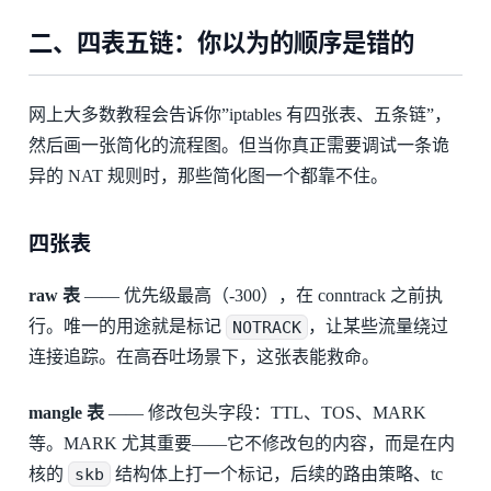
二、四表五链：你以为的顺序是错的
网上大多数教程会告诉你”iptables 有四张表、五条链”，
然后画一张简化的流程图。但当你真正需要调试一条诡
异的 NAT 规则时，那些简化图一个都靠不住。
四张表
raw 表
—— 优先级最高（-300），在 conntrack 之前执
行。唯一的用途就是标记
NOTRACK
，让某些流量绕过
连接追踪。在高吞吐场景下，这张表能救命。
mangle 表
—— 修改包头字段：TTL、TOS、MARK
等。MARK 尤其重要——它不修改包的内容，而是在内
核的
skb
结构体上打一个标记，后续的路由策略、tc