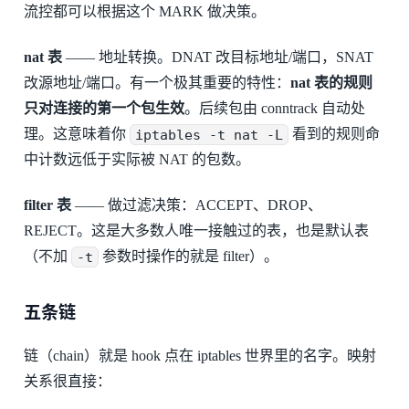
流控都可以根据这个 MARK 做决策。
nat 表
—— 地址转换。DNAT 改目标地址/端口，SNAT
改源地址/端口。有一个极其重要的特性：
nat 表的规则
只对连接的第一个包生效
。后续包由 conntrack 自动处
理。这意味着你
iptables -t nat -L
看到的规则命
中计数远低于实际被 NAT 的包数。
filter 表
—— 做过滤决策：ACCEPT、DROP、
REJECT。这是大多数人唯一接触过的表，也是默认表
（不加
-t
参数时操作的就是 filter）。
五条链
链（chain）就是 hook 点在 iptables 世界里的名字。映射
关系很直接：