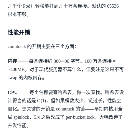
几千个 Pod）轻松能打到几十万条连接。默认的 65536
根本不够。
性能开销
conntrack 的开销主要在三个方面：
内存
—— 每条连接约 300-400 字节。100 万条连接 =
~400MB。对于现代服务器不算什么，但要注意这是不可
swap 的内核内存。
CPU
—— 每个包都要查哈希表，做一次查找。哈希表设
计得当的话是 O(1)，但如果桶数太少、链过长，性能会
退化。更关键的开销是 conntrack 的锁——早期内核用全
局 spinlock，5.x 之后改成了 per-bucket lock，大幅改善了
并发性能。