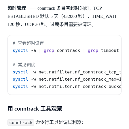
超时管理
—— conntrack 条目有超时时间。TCP
ESTABLISHED 默认 5 天（432000 秒），TIME_WAIT
120 秒，UDP 30 秒。过期条目需要被清理。
# 查看超时设置
sysctl
-a
|
grep
 conntrack 
|
grep
 timeout
# 常见调优
sysctl
-w
 net.netfilter.nf_conntrack_tcp_tim
sysctl
-w
 net.netfilter.nf_conntrack_max=104
sysctl
-w
 net.netfilter.nf_conntrack_buckets
用 conntrack 工具观察
conntrack
命令行工具是调试利器：