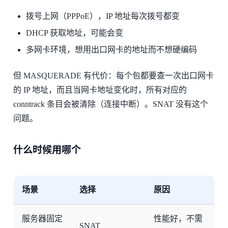
拨号上网（PPPoE），IP 地址每次拨号都变
DHCP 获取地址，可能会变
多网卡环境，想用出口网卡的地址而不想硬编码
但 MASQUERADE 有代价：每个包都要查一次出口网卡
的 IP 地址，而且当网卡地址变化时，所有对应的
conntrack 条目会被清除（连接中断）。SNAT 没有这个
问题。
什么时候用哪个
场景
选择
原因
服务器固定
性能好，不需
SNAT