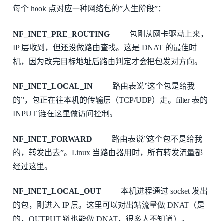
每个 hook 点对应一种网络包的”人生阶段”：
NF_INET_PRE_ROUTING
—— 包刚从网卡驱动上来，
IP 层收到，但还没做路由查找。这是 DNAT 的最佳时
机，因为改完目标地址后路由判定才会把包发对方向。
NF_INET_LOCAL_IN
—— 路由表说”这个包是给我
的”，包正在往本机的传输层（TCP/UDP）走。filter 表的
INPUT 链在这里做访问控制。
NF_INET_FORWARD
—— 路由表说”这个包不是给我
的，转发出去”。Linux 当路由器用时，所有转发流量都
经过这里。
NF_INET_LOCAL_OUT
—— 本机进程通过 socket 发出
的包，刚进入 IP 层。这里可以对出站流量做 DNAT（是
的，OUTPUT 链也能做 DNAT，很多人不知道）。