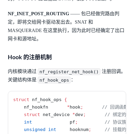
NF_INET_POST_ROUTING
—— 包已经做完路由判
定，即将交给网卡驱动发出去。SNAT 和
MASQUERADE 在这里执行，因为此时已经确定了出口
网卡和源地址。
Hook 的注册机制
内核模块通过
nf_register_net_hook()
注册回调。
关键结构体是
nf_hook_ops
：
struct
 nf_hook_ops 
{
    nf_hookfn       
*
hook
;
// 回调函数
struct
 net_device 
*
dev
;
// 绑定的网
int
              pf
;
// 协议族（PF
unsigned
int
     hooknum
;
// 挂载的 ho