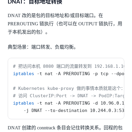
DNAT：目标地址转换
DNAT 改的是包的目标地址和/或目标端口。在
PREROUTING 链执行（也可以在 OUTPUT 链执行，用
于本机发出的包）。
典型场景：端口转发、负载均衡。
# 把访问本机 8080 端口的流量转发到 192.168.1.100:
iptables
-t
 nat 
-A
 PREROUTING 
-p
 tcp 
--dport
# Kubernetes kube-proxy 做的事情本质就是这个：
# 访问 ClusterIP:Port -> DNAT -> PodIP:Target
iptables
-t
 nat 
-A
 PREROUTING 
-d
 10.96.0.10 
-j
 DNAT 
--to-destination
 10.244.0.3:53
DNAT 创建的 conntrack 条目会记住转换关系。回程的包