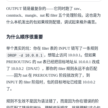
OUTPUT 链是最复杂的——它同时跑了 raw、
conntrack、mangle、nat 和 filter 五个处理阶段。这也是为
什么本机发出的包如果规则配错，调试起来格外痛苦。
为什么顺序很重要
举个真实的坑：你在 filter 表的 INPUT 链写了一条规则
DROP -d 10.0.0.1
，想阻止访问 10.0.0.1。但如果
PREROUTING 的 nat 表已经把目标地址从 10.0.0.1 改成
了 10.0.0.2（DNAT），那你的 filter 规则永远不会匹配
——因为 nat 在 PREROUTING 阶段就改完了，到
INPUT 的 filter 阶段时，包的目标地址已经是 10.0.0.2
了。
规则不生效不是因为语法错了，而是因为你在错误的阶
段匹配了错误的地址。理解遍历顺序，就是理解”这个包