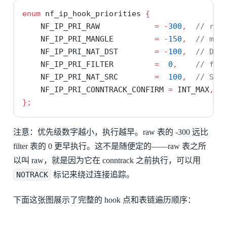
enum
 nf_ip_hook_priorities 
{
    NF_IP_PRI_RAW            
=
-
300
,
// raw
    NF_IP_PRI_MANGLE         
=
-
150
,
// man
    NF_IP_PRI_NAT_DST        
=
-
100
,
// DNA
    NF_IP_PRI_FILTER         
=
0
,
// fil
    NF_IP_PRI_NAT_SRC        
=
100
,
// SNA
    NF_IP_PRI_CONNTRACK_CONFIRM 
=
 INT_MAX
,
/
};
注意：优先级数字越小，执行越早。raw 表的 -300 远比
filter 表的 0 更早执行。这不是随便定的——raw 表之所
以叫 raw，就是因为它在 conntrack 之前执行，可以用
NOTRACK
标记来绕过连接追踪。
下面这张图展示了完整的 hook 点和表链遍历顺序：