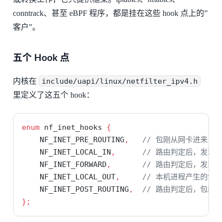
conntrack、甚至 eBPF 程序，都是挂在这些 hook 点上的”
客户”。
五个 Hook 点
内核在
include/uapi/linux/netfilter_ipv4.h
里定义了这五个 hook：
enum
 nf_inet_hooks 
{
    NF_INET_PRE_ROUTING
,
// 包刚从网卡进来，
    NF_INET_LOCAL_IN
,
// 路由判定后，发现
    NF_INET_FORWARD
,
// 路由判定后，发现
    NF_INET_LOCAL_OUT
,
// 本机进程产生的包
    NF_INET_POST_ROUTING
,
// 路由判定后，包即
};