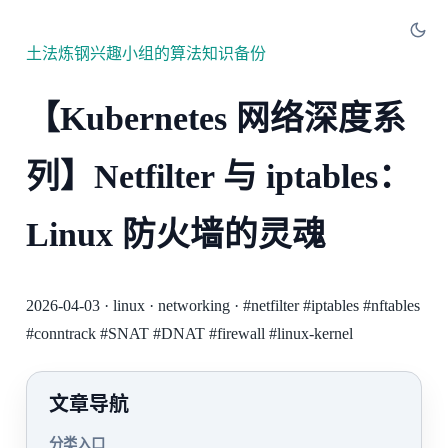
土法炼钢兴趣小组的算法知识备份
【Kubernetes 网络深度系
列】Netfilter 与 iptables：
Linux 防火墙的灵魂
2026-04-03
·
linux
·
networking
·
#netfilter
#iptables
#nftables
#conntrack
#SNAT
#DNAT
#firewall
#linux-kernel
文章导航
分类入口