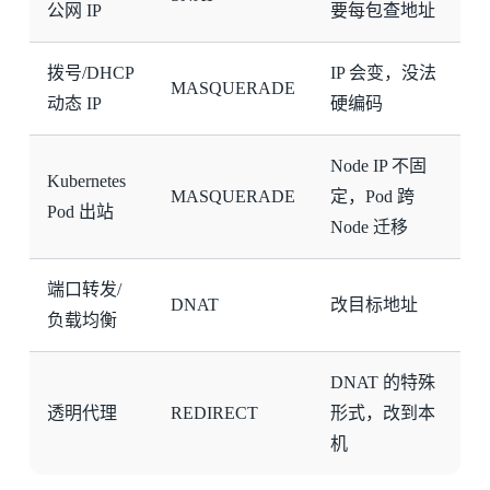
公网 IP
要每包查地址
拨号/DHCP
IP 会变，没法
MASQUERADE
动态 IP
硬编码
Node IP 不固
Kubernetes
MASQUERADE
定，Pod 跨
Pod 出站
Node 迁移
端口转发/
DNAT
改目标地址
负载均衡
DNAT 的特殊
透明代理
REDIRECT
形式，改到本
机