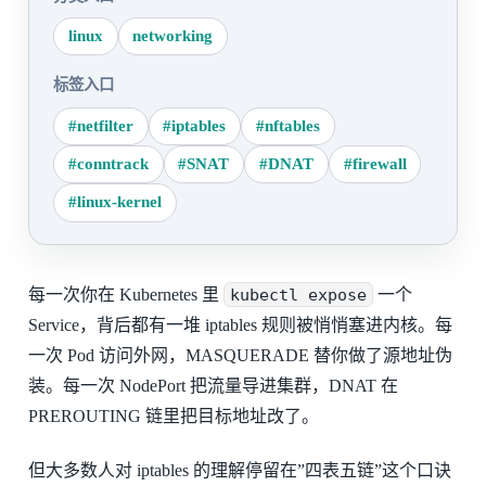
linux
networking
标签入口
#netfilter
#iptables
#nftables
#conntrack
#SNAT
#DNAT
#firewall
#linux-kernel
每一次你在 Kubernetes 里
kubectl expose
一个
Service，背后都有一堆 iptables 规则被悄悄塞进内核。每
一次 Pod 访问外网，MASQUERADE 替你做了源地址伪
装。每一次 NodePort 把流量导进集群，DNAT 在
PREROUTING 链里把目标地址改了。
但大多数人对 iptables 的理解停留在”四表五链”这个口诀