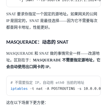
-j
 SNAT 
--to-source
 203.0.113.1:1024-655
SNAT 要求你指定一个固定的源地址。如果网关的公网
IP 是固定的，SNAT 是最佳选择——因为它不需要每次
都查网卡地址，性能更好。
MASQUERADE：动态的 SNAT
MASQUERADE 和 SNAT 做的事情完全一样——改源地
址。区别在于：
MASQUERADE 不需要指定源地址，它
会自动使用出口网卡的 IP
。
# 不需要指定 IP，自动用 eth0 当前的地址
iptables
-t
 nat 
-A
 POSTROUTING 
-s
 10.0.0.0/2
这在以下场景下更方便：