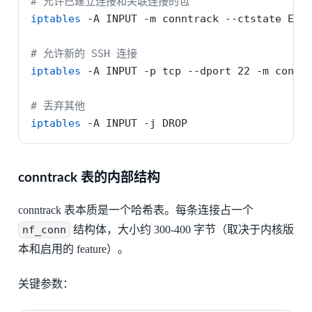
# 允许已建立连接和关联连接的包
iptables
-A
 INPUT 
-m
 conntrack 
--ctstate
 EST
# 允许新的 SSH 连接
iptables
-A
 INPUT 
-p
 tcp 
--dport
 22 
-m
 connt
# 丢弃其他
iptables
-A
 INPUT 
-j
 DROP
conntrack 表的内部结构
conntrack 表本质是一个哈希表。每条连接占一个
nf_conn
结构体，大小约 300-400 字节（取决于内核版
本和启用的 feature）。
关键参数：