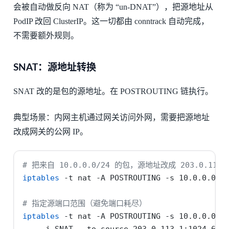
会被自动做反向 NAT（称为 “un-DNAT”），把源地址从
PodIP 改回 ClusterIP。这一切都由 conntrack 自动完成，
不需要额外规则。
SNAT：源地址转换
SNAT 改的是包的源地址。在 POSTROUTING 链执行。
典型场景：内网主机通过网关访问外网，需要把源地址
改成网关的公网 IP。
# 把来自 10.0.0.0/24 的包，源地址改成 203.0.113.
iptables
-t
 nat 
-A
 POSTROUTING 
-s
 10.0.0.0/2
# 指定源端口范围（避免端口耗尽）
iptables
-t
 nat 
-A
 POSTROUTING 
-s
 10.0.0.0/2