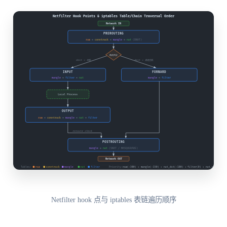
Netfilter hook 点与 iptables 表链遍历顺序