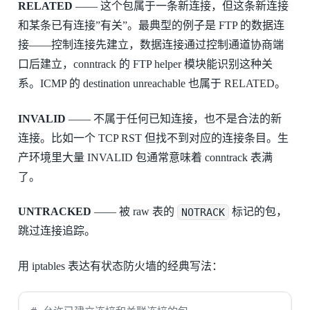
RELATED
—— 这个包属于一条新连接，但这条新连接
和某条已有连接”有关”。最典型的例子是 FTP 的数据连
接——控制连接先建立，数据连接通过控制通道协商端
口后建立，conntrack 的 FTP helper 模块能识别这种关
系。ICMP 的 destination unreachable 也属于 RELATED。
INVALID
—— 不属于任何已知连接，也不是合法的新
连接。比如一个 TCP RST 但找不到对应的连接条目。生
产环境里大量 INVALID 包通常意味着 conntrack 表满
了。
UNTRACKED
—— 被 raw 表的
NOTRACK
标记的包，
跳过连接追踪。
用 iptables 表达有状态防火墙的经典写法：