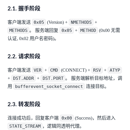
2.1. 握手阶段
客户端发送
0x05
(Version) +
NMETHODS
+
METHODS
。 服务端回复
0x05
+
METHOD
(0x00 无需
认证, 0x02 用户名密码)。
2.2. 请求阶段
客户端发送
VER
+
CMD
(CONNECT) +
RSV
+
ATYP
+
DST.ADDR
+
DST.PORT
。 服务端解析目标地址，调
用
bufferevent_socket_connect
连接目标。
2.3. 转发阶段
连接成功后，回复客户端
0x00
(Success)，然后进入
STATE_STREAM
，逻辑同透明代理。