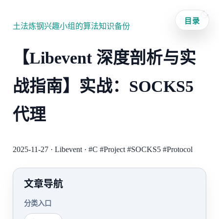
目录
土法炼钢兴趣小组的算法知识备份
【Libevent 深度剖析与实
战指南】实战：SOCKS5
代理
2025-11-27
·
Libevent
·
#C
#Project
#SOCKS5
#Protocol
文章导航
分类入口