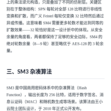
上的乘法逆元构造，只是叠加了不同的仿射层。关键区
别在于整体结构：SPN 每轮对全部 128 比特进行非线性
变换和扩散，而广义 Feistel 每轮仅变换 32 比特然后通过
异或传播。这意味着 SM4 需要更多轮数才能达到同等的
扩散效果——32 轮恰好是这一设计折中的体现。从安全
余量的角度看，两者都保持了足够的安全边际，SM4 的
绝对轮数余量（8—9 轮）甚至略优于 AES-128 的 3 轮余
量。
三、SM3 杂凑算法
SM3 是中国商用密码体系中的杂凑算法（Hash
Function），输出长度为 256 比特，适用于数字签名、消
息认证码（MAC）和随机数生成等场景。该算法由王小
云院士团队设计，于 2010 年正式公开发布。