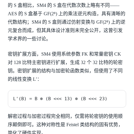
的 S 盒相比，SM4 的 S 盒在代数次数上略有不同——
AES 的 S 盒基于 GF(2⁸) 上的乘法逆元构造，具有清晰的
代数结构；SM4 的 S 盒则通过仿射变换与 GF(2⁸) 上的逆
元复合而成，但其具体设计准则未完全公开，这曾引发
学术界的一些讨论。
密钥扩展方面，SM4 使用系统参数 FK 和常量密钥 CK
对 128 比特主密钥进行扩展，生成 32 个 32 比特的轮密
钥。密钥扩展的结构与加密轮函数类似，但使用了不同
的线性变换 L’：
L'(B) = B ⊕ (B <<< 13) ⊕ (B <<< 23)
解密过程与加密过程完全相同，仅需将轮密钥的使用顺
序颠倒即可。这种对称性是 Feistel 类结构的固有优势，
简化了硬件实现。