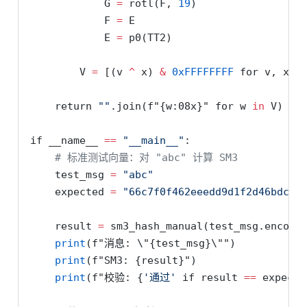
            G 
=
 rotl(F, 
19
)
            F 
=
 E
            E 
=
 p0(TT2)
        V 
=
 [(v 
^
 x) 
&
0xFFFFFFFF
for
 v, x 
i
return
""
.join(
f"
{
w
:08x}
"
for
 w 
in
 V)
if
__name__
==
"__main__"
:
# 标准测试向量：对 "abc" 计算 SM3
    test_msg 
=
"abc"
    expected 
=
"66c7f0f462eeedd9d1f2d46bdc10
    result 
=
 sm3_hash_manual(test_msg.encode
print
(
f"消息: 
\"
{
test_msg
}
\"
"
)
print
(
f"SM3: 
{
result
}
"
)
print
(
f"校验: 
{
'通过'
if
 result 
==
 expecte