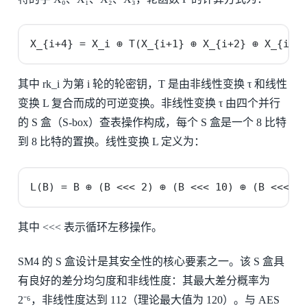
X_{i+4} = X_i ⊕ T(X_{i+1} ⊕ X_{i+2} ⊕ X_{i+3
其中 rk_i 为第 i 轮的轮密钥，T 是由非线性变换 τ 和线性
变换 L 复合而成的可逆变换。非线性变换 τ 由四个并行
的 S 盒（S-box）查表操作构成，每个 S 盒是一个 8 比特
到 8 比特的置换。线性变换 L 定义为：
L(B) = B ⊕ (B <<< 2) ⊕ (B <<< 10) ⊕ (B <<< 1
其中 <<< 表示循环左移操作。
SM4 的 S 盒设计是其安全性的核心要素之一。该 S 盒具
有良好的差分均匀度和非线性度：其最大差分概率为
2⁻⁶，非线性度达到 112（理论最大值为 120）。与 AES