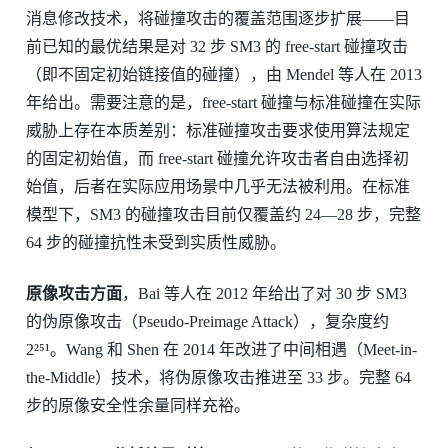
消息修改技术，将碰撞攻击的覆盖范围逐步扩展——目
前已知的最优结果是对 32 步 SM3 的 free-start 碰撞攻击
（即不固定初始链接值的碰撞），由 Mendel 等人在 2013
年给出。需要注意的是，free-start 碰撞与标准碰撞在实际
威胁上存在本质差别：标准碰撞攻击要求使用算法规定
的固定初始值，而 free-start 碰撞允许攻击者自由选择初
始值，后者在实际应用场景中几乎无法被利用。在标准
模型下，SM3 的碰撞攻击目前仅覆盖约 24—28 步，完整
64 步的碰撞抗性未受到实质性威胁。
原像攻击方面
，Bai 等人在 2012 年给出了对 30 步 SM3
的伪原像攻击（Pseudo-Preimage Attack），复杂度约
2²⁵¹。Wang 和 Shen 在 2014 年改进了中间相遇（Meet-in-
the-Middle）技术，将伪原像攻击推进至 33 步。完整 64
步的原像安全性余量同样充裕。