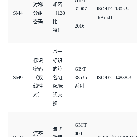
GB/T
对称
加密
32907
ISO/IEC 18033-
SM4
分组
（128
—
3/Amd1
密码
比
2016
特）
基于
标识
标识
密码
的签
GB/T
SM9
（双
名/加
38635
ISO/IEC 14888-3
线性
密/密
系列
对）
钥交
换
GM/T
流式
流密
0001