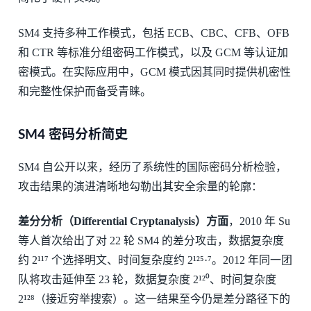
SM4 支持多种工作模式，包括 ECB、CBC、CFB、OFB
和 CTR 等标准分组密码工作模式，以及 GCM 等认证加
密模式。在实际应用中，GCM 模式因其同时提供机密性
和完整性保护而备受青睐。
SM4 密码分析简史
SM4 自公开以来，经历了系统性的国际密码分析检验，
攻击结果的演进清晰地勾勒出其安全余量的轮廓：
差分分析（Differential Cryptanalysis）方面
，2010 年 Su
等人首次给出了对 22 轮 SM4 的差分攻击，数据复杂度
约 2¹¹⁷ 个选择明文、时间复杂度约 2¹²⁵·⁷。2012 年同一团
队将攻击延伸至 23 轮，数据复杂度 2¹²⁰、时间复杂度
2¹²⁸（接近穷举搜索）。这一结果至今仍是差分路径下的