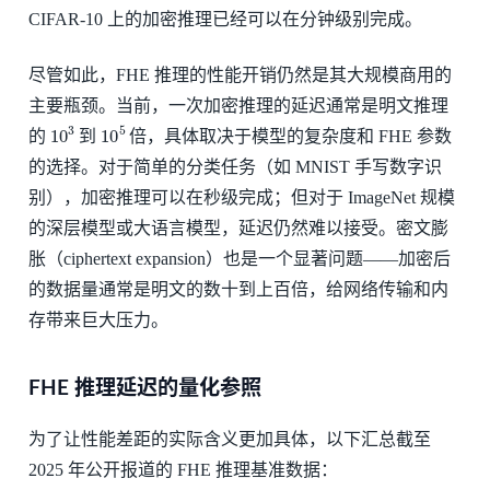
CIFAR-10 上的加密推理已经可以在分钟级别完成。
尽管如此，FHE 推理的性能开销仍然是其大规模商用的
主要瓶颈。当前，一次加密推理的延迟通常是明文推理
10
3
10
5
的
到
倍，具体取决于模型的复杂度和 FHE 参数
的选择。对于简单的分类任务（如 MNIST 手写数字识
别），加密推理可以在秒级完成；但对于 ImageNet 规模
的深层模型或大语言模型，延迟仍然难以接受。密文膨
胀（ciphertext expansion）也是一个显著问题——加密后
的数据量通常是明文的数十到上百倍，给网络传输和内
存带来巨大压力。
FHE 推理延迟的量化参照
为了让性能差距的实际含义更加具体，以下汇总截至
2025 年公开报道的 FHE 推理基准数据：