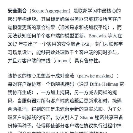
安全聚合
（Secure Aggregation）是联邦学习中最核心的
密码学构建块。其目标是确保服务器只能获得所有客户
端模型更新的聚合结果（通常是求和或加权平均），而
无法获知任何单个客户端的模型更新。Bonawitz 等人在
2017 年提出了一个实用的安全聚合协议，专门为联邦学
习场景设计，能够高效处理数千个客户端的同时参与，
并且对客户端的掉线（dropout）具有鲁棒性。
该协议的核心思想基于成对遮蔽（pairwise masking）：
每对客户端协商一个伪随机掩码（通过 Diffie-Hellman 密
钥协商生成），一方加上掩码，另一方减去同样的掩
码。当服务器对所有客户端的遮蔽后更新求和时，掩码
两两抵消，得到的正是未遮蔽更新的真实总和。为了处
理客户端掉线的情况，协议引入了 Shamir 秘密共享来备
份掩码种子，使得即使部分客户端在协议执行过程中掉