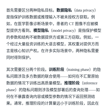
首先需要区分两种隐私目标。
数据隐私
（data privacy）
是指保护训练数据或推理输入不被未授权方获取。例
如，在医学影像诊断场景中，患者的 CT 图像不应被模
型提供方看到。
模型隐私
（model privacy）是指保护模型
的参数和结构不被数据提供方或第三方窃取。例如，一
个经过大量投资训练的大语言模型，其权重对提供方而
言是核心知识产权。在许多实际场景中，两种隐私需要
同时得到保护。
其次需要区分两个阶段。
训练阶段
（training phase）的隐
私问题涉及多方数据的联合使用——如何在不汇聚原始
数据的情况下训练出高质量模型。
推理阶段
（inference
phase）的隐私问题则涉及模型部署后的查询处理——如
何在不暴露查询内容或模型参数的情况下返回预测结
果。通常，推理阶段的计算量远小于训练阶段，因此在