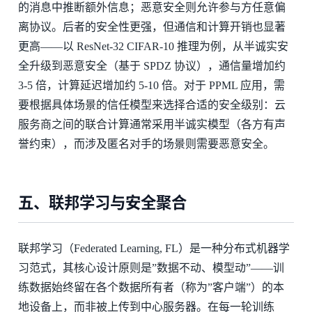
的消息中推断额外信息；恶意安全则允许参与方任意偏
离协议。后者的安全性更强，但通信和计算开销也显著
更高——以 ResNet-32 CIFAR-10 推理为例，从半诚实安
全升级到恶意安全（基于 SPDZ 协议），通信量增加约
3-5 倍，计算延迟增加约 5-10 倍。对于 PPML 应用，需
要根据具体场景的信任模型来选择合适的安全级别：云
服务商之间的联合计算通常采用半诚实模型（各方有声
誉约束），而涉及匿名对手的场景则需要恶意安全。
五、联邦学习与安全聚合
联邦学习（Federated Learning, FL）是一种分布式机器学
习范式，其核心设计原则是”数据不动、模型动”——训
练数据始终留在各个数据所有者（称为”客户端”）的本
地设备上，而非被上传到中心服务器。在每一轮训练