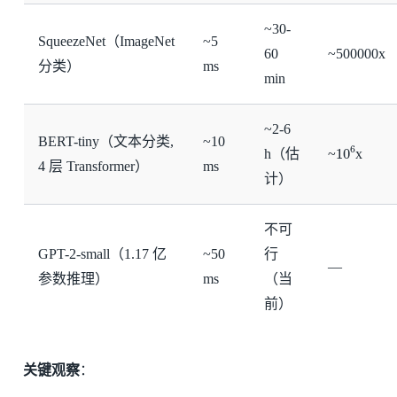
~30-
SqueezeNet（ImageNet
~5
60
~500000x
分类）
ms
min
~2-6
BERT-tiny（文本分类,
~10
10
6
h（估
~
x
4 层 Transformer）
ms
计）
不可
GPT-2-small（1.17 亿
~50
行
—
参数推理）
ms
（当
前）
关键观察
：