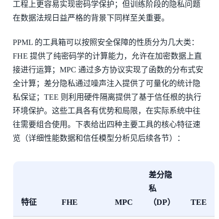
工程上更容易实现密码学保护；但训练阶段的隐私问题
在数据法规日益严格的背景下同样至关重要。
PPML 的工具箱可以按照安全保障的性质分为几大类：
FHE 提供了纯密码学的计算能力，允许在加密数据上直
接进行运算；MPC 通过多方协议实现了函数的分布式安
全计算；差分隐私通过噪声注入提供了可量化的统计隐
私保证；TEE 则利用硬件隔离提供了基于信任根的执行
环境保护。这些工具各有优势和局限，在实际系统中往
往需要组合使用。下表给出四种主要工具的核心特征速
览（详细性能数据和信任模型分析见后续各节）：
差分隐
私
特征
FHE
MPC
（DP）
TEE