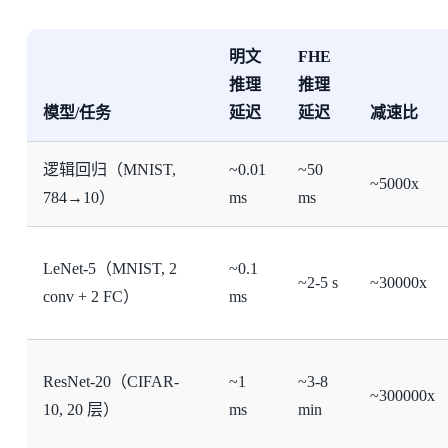
明文
FHE
推理
推理
模型/任务
延迟
延迟
减速比
逻辑回归（MNIST,
~0.01
~50
~5000x
784→10）
ms
ms
LeNet-5（MNIST, 2
~0.1
~2-5 s
~30000x
conv + 2 FC）
ms
ResNet-20（CIFAR-
~1
~3-8
~300000x
10, 20 层）
ms
min