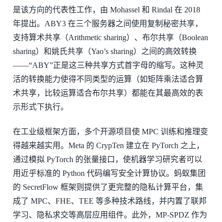
是该方向的代表性工作，由 Mohassel 和 Rindal 在 2018
年提出。ABY3 在三个服务器之间使用复制秘密共享，
支持算术共享（Arithmetic sharing）、布尔共享（Boolean
sharing）和姚氏共享（Yao’s sharing）之间的高效转换
——“ABY”正是这三种共享方式首字母的缩写。这种灵
活的转换能力使得不同类型的运算（如矩阵乘法适合算
术共享，比较运算适合布尔共享）都能在其最高效的表
示形式下执行。
在工业级框架方面，多个开源项目使 MPC 训练和推理变
得越来越实用。Meta 的 CrypTen 建立在 PyTorch 之上，
通过模拟 PyTorch 的张量接口，使机器学习研究者可以
用近乎标准的 Python 代码编写安全计算协议。蚂蚁集团
的 SecretFlow 框架则提供了更完整的隐私计算平台，集
成了 MPC、FHE、TEE 等多种技术路线，并内置了联邦
学习、隐私求交等高层应用组件。此外，MP-SPDZ 作为