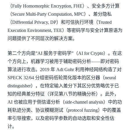
（Fully Homomorphic Encryption, FHE）、安全多方计算
（Secure Multi-Party Computation, MPC）、差分隐私
（Differential Privacy, DP）和可信执行环境（Trusted
Execution Environment, TEE）等密码学与安全计算原语为
问题提供了不同层次的解决方案。
第二个方向是”AI 服务于密码学”（AI for Crypto）。在这
个方向上，机器学习被用于辅助密码分析——即对密码
算法进行攻击。2019 年 Adi Gohr 利用神经网络构造了对
SPECK 32/64 分组密码低轮简化版本的区分器（neural
distinguisher），在特定输入差分下其区分优势略优于已
知的经典差分特征（详见第八节的精确分析）。此外，
AI 也被应用于侧信道分析（side-channel analysis）中的功
耗轨迹分类、协议模糊测试（protocol fuzzing）中的覆盖
率引导搜索，以及密码学参数的自动选取和安全性估
计。