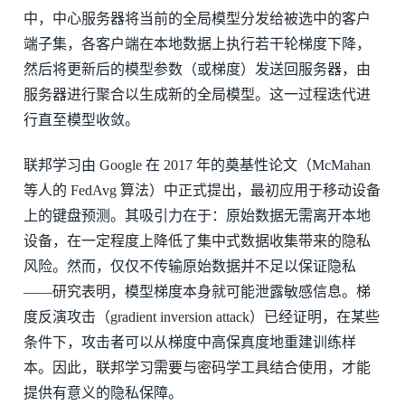
中，中心服务器将当前的全局模型分发给被选中的客户
端子集，各客户端在本地数据上执行若干轮梯度下降，
然后将更新后的模型参数（或梯度）发送回服务器，由
服务器进行聚合以生成新的全局模型。这一过程迭代进
行直至模型收敛。
联邦学习由 Google 在 2017 年的奠基性论文（McMahan
等人的 FedAvg 算法）中正式提出，最初应用于移动设备
上的键盘预测。其吸引力在于：原始数据无需离开本地
设备，在一定程度上降低了集中式数据收集带来的隐私
风险。然而，仅仅不传输原始数据并不足以保证隐私
——研究表明，模型梯度本身就可能泄露敏感信息。梯
度反演攻击（gradient inversion attack）已经证明，在某些
条件下，攻击者可以从梯度中高保真度地重建训练样
本。因此，联邦学习需要与密码学工具结合使用，才能
提供有意义的隐私保障。