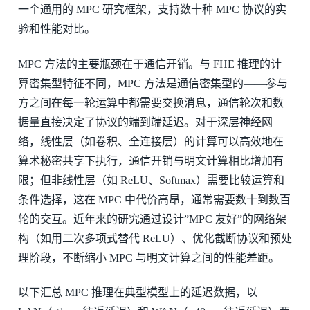
一个通用的 MPC 研究框架，支持数十种 MPC 协议的实
验和性能对比。
MPC 方法的主要瓶颈在于通信开销。与 FHE 推理的计
算密集型特征不同，MPC 方法是通信密集型的——参与
方之间在每一轮运算中都需要交换消息，通信轮次和数
据量直接决定了协议的端到端延迟。对于深层神经网
络，线性层（如卷积、全连接层）的计算可以高效地在
算术秘密共享下执行，通信开销与明文计算相比增加有
限；但非线性层（如 ReLU、Softmax）需要比较运算和
条件选择，这在 MPC 中代价高昂，通常需要数十到数百
轮的交互。近年来的研究通过设计”MPC 友好”的网络架
构（如用二次多项式替代 ReLU）、优化截断协议和预处
理阶段，不断缩小 MPC 与明文计算之间的性能差距。
以下汇总 MPC 推理在典型模型上的延迟数据，以