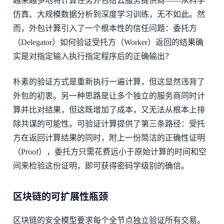
越来越多地将计算任务外包给云服务提供商——从科学
仿真、大规模数据分析到深度学习训练，无不如此。然
而，外包计算引入了一个根本性的信任问题：委托方
（Delegator）如何验证受托方（Worker）返回的结果确
实是对指定输入执行指定程序后的正确输出？
朴素的验证方式是重新执行一遍计算，但这显然违背了
外包的初衷。另一种思路是让多个独立的服务商同时计
算并比对结果，但这既增加了成本，又无法从根本上排
除共谋的可能性。可验证计算提供了第三条路径：受托
方在返回计算结果的同时，附上一份简洁的正确性证明
（Proof），委托方只需花费远小于原始计算的时间和空
间来检验这份证明，即可获得密码学级别的确信。
区块链的可扩展性瓶颈
区块链的安全模型要求每个全节点独立验证所有交易。