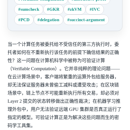
#sumcheck
#GKR
#zkVM
#IVC
#PCD
#delegation
#succinct-argument
当一个计算任务被委托给不受信任的第三方执行时，委
托者如何在不重新执行该任务的前提下确信结果的正确
性？这一问题在计算机科学中被称为可验证计算
（Verifiable Computation）。它并非纯粹的理论问题——
在云计算场景中，客户端将繁重的运算外包给服务器，
却无法保证服务器未曾偷工减料或遭受攻击；在区块链
场景中，链上节点不可能重新执行所有交易，却必须对
Layer 2 提交的状态转移做出正确性裁决；在机器学习推
理外包中，用户无法验证远端 GPU 集群是否真正运行了
指定的模型。可验证计算正是为解决这些问题而生的密
码学工具集。