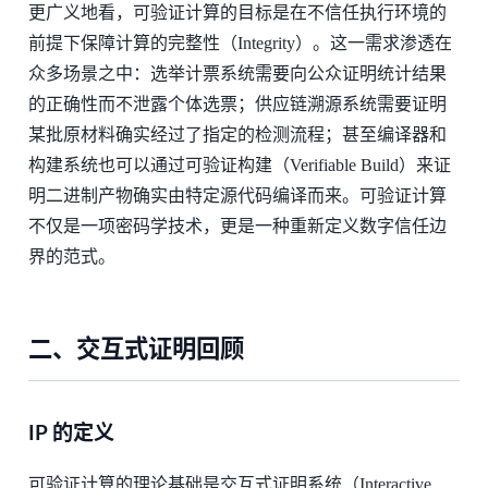
更广义地看，可验证计算的目标是在不信任执行环境的
前提下保障计算的完整性（Integrity）。这一需求渗透在
众多场景之中：选举计票系统需要向公众证明统计结果
的正确性而不泄露个体选票；供应链溯源系统需要证明
某批原材料确实经过了指定的检测流程；甚至编译器和
构建系统也可以通过可验证构建（Verifiable Build）来证
明二进制产物确实由特定源代码编译而来。可验证计算
不仅是一项密码学技术，更是一种重新定义数字信任边
界的范式。
二、交互式证明回顾
IP 的定义
可验证计算的理论基础是交互式证明系统（Interactive