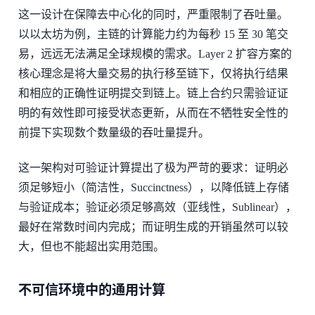
这一设计在保障去中心化的同时，严重限制了吞吐量。
以以太坊为例，主链的计算能力约为每秒 15 至 30 笔交
易，远远无法满足全球规模的需求。Layer 2 扩容方案的
核心理念是将大量交易的执行移至链下，仅将执行结果
和相应的正确性证明提交到链上。链上合约只需验证证
明的有效性即可接受状态更新，从而在不牺牲安全性的
前提下实现数个数量级的吞吐量提升。
这一架构对可验证计算提出了极为严苛的要求：证明必
须足够短小（简洁性，Succinctness），以降低链上存储
与验证成本；验证必须足够高效（亚线性，Sublinear），
最好在常数时间内完成；而证明生成的开销虽然可以较
大，但也不能超出实用范围。
不可信环境中的通用计算