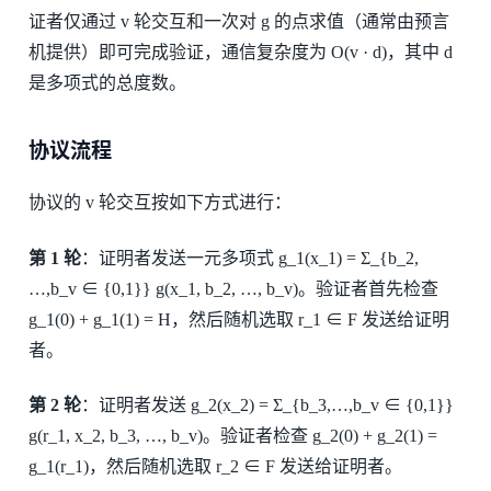
证者仅通过 v 轮交互和一次对 g 的点求值（通常由预言
机提供）即可完成验证，通信复杂度为 O(v · d)，其中 d
是多项式的总度数。
协议流程
协议的 v 轮交互按如下方式进行：
第 1 轮
：证明者发送一元多项式 g_1(x_1) = Σ_{b_2,
…,b_v ∈ {0,1}} g(x_1, b_2, …, b_v)。验证者首先检查
g_1(0) + g_1(1) = H，然后随机选取 r_1 ∈ F 发送给证明
者。
第 2 轮
：证明者发送 g_2(x_2) = Σ_{b_3,…,b_v ∈ {0,1}}
g(r_1, x_2, b_3, …, b_v)。验证者检查 g_2(0) + g_2(1) =
g_1(r_1)，然后随机选取 r_2 ∈ F 发送给证明者。