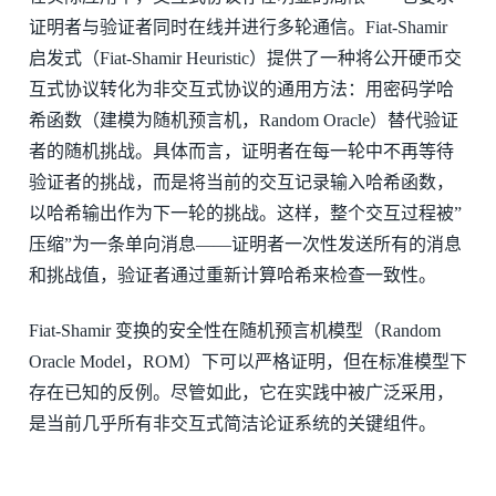
证明者与验证者同时在线并进行多轮通信。Fiat-Shamir
启发式（Fiat-Shamir Heuristic）提供了一种将公开硬币交
互式协议转化为非交互式协议的通用方法：用密码学哈
希函数（建模为随机预言机，Random Oracle）替代验证
者的随机挑战。具体而言，证明者在每一轮中不再等待
验证者的挑战，而是将当前的交互记录输入哈希函数，
以哈希输出作为下一轮的挑战。这样，整个交互过程被”
压缩”为一条单向消息——证明者一次性发送所有的消息
和挑战值，验证者通过重新计算哈希来检查一致性。
Fiat-Shamir 变换的安全性在随机预言机模型（Random
Oracle Model，ROM）下可以严格证明，但在标准模型下
存在已知的反例。尽管如此，它在实践中被广泛采用，
是当前几乎所有非交互式简洁论证系统的关键组件。