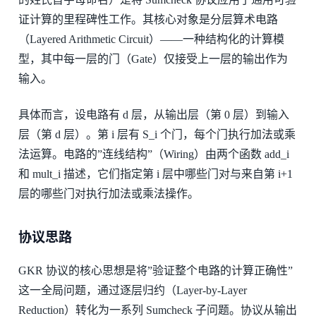
证计算的里程碑性工作。其核心对象是分层算术电路
（Layered Arithmetic Circuit）——一种结构化的计算模
型，其中每一层的门（Gate）仅接受上一层的输出作为
输入。
具体而言，设电路有 d 层，从输出层（第 0 层）到输入
层（第 d 层）。第 i 层有 S_i 个门，每个门执行加法或乘
法运算。电路的”连线结构”（Wiring）由两个函数 add_i
和 mult_i 描述，它们指定第 i 层中哪些门对与来自第 i+1
层的哪些门对执行加法或乘法操作。
协议思路
GKR 协议的核心思想是将”验证整个电路的计算正确性”
这一全局问题，通过逐层归约（Layer-by-Layer
Reduction）转化为一系列 Sumcheck 子问题。协议从输出