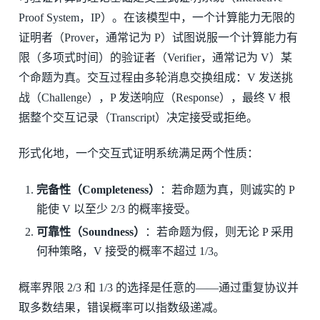
Proof System，IP）。在该模型中，一个计算能力无限的
证明者（Prover，通常记为 P）试图说服一个计算能力有
限（多项式时间）的验证者（Verifier，通常记为 V）某
个命题为真。交互过程由多轮消息交换组成：V 发送挑
战（Challenge），P 发送响应（Response），最终 V 根
据整个交互记录（Transcript）决定接受或拒绝。
形式化地，一个交互式证明系统满足两个性质：
完备性（Completeness）
：若命题为真，则诚实的 P
能使 V 以至少 2/3 的概率接受。
可靠性（Soundness）
：若命题为假，则无论 P 采用
何种策略，V 接受的概率不超过 1/3。
概率界限 2/3 和 1/3 的选择是任意的——通过重复协议并
取多数结果，错误概率可以指数级递减。