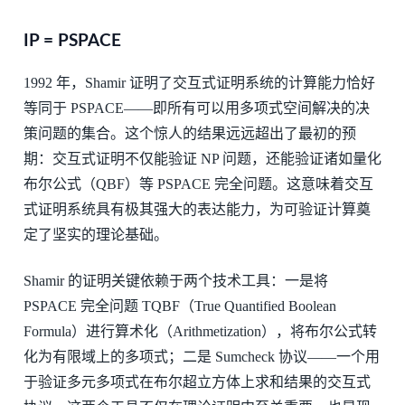
IP = PSPACE
1992 年，Shamir 证明了交互式证明系统的计算能力恰好
等同于 PSPACE——即所有可以用多项式空间解决的决
策问题的集合。这个惊人的结果远远超出了最初的预
期：交互式证明不仅能验证 NP 问题，还能验证诸如量化
布尔公式（QBF）等 PSPACE 完全问题。这意味着交互
式证明系统具有极其强大的表达能力，为可验证计算奠
定了坚实的理论基础。
Shamir 的证明关键依赖于两个技术工具：一是将
PSPACE 完全问题 TQBF（True Quantified Boolean
Formula）进行算术化（Arithmetization），将布尔公式转
化为有限域上的多项式；二是 Sumcheck 协议——一个用
于验证多元多项式在布尔超立方体上求和结果的交互式