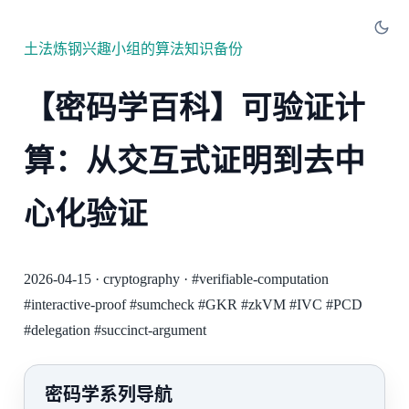
土法炼钢兴趣小组的算法知识备份
【密码学百科】可验证计
算：从交互式证明到去中
心化验证
2026-04-15
·
cryptography
·
#verifiable-computation
#interactive-proof
#sumcheck
#GKR
#zkVM
#IVC
#PCD
#delegation
#succinct-argument
密码学系列导航