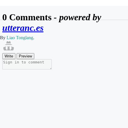
By
Liao Tonglang
.