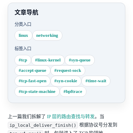
文章导航
分类入口
linux
networking
标签入口
#tcp
#linux-kernel
#syn-queue
#accept-queue
#request-sock
#tcp-fast-open
#syn-cookie
#time-wait
#tcp-state-machine
#bpftrace
上一篇我们拆解了
IP 层的路由查找与转发
。当
ip_local_deliver_finish()
根据协议号分发到