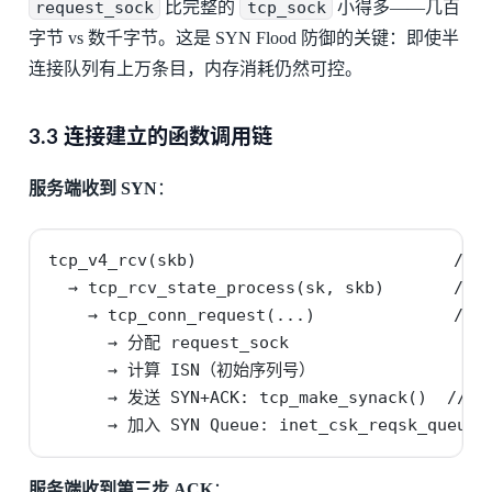
request_sock
比完整的
tcp_sock
小得多——几百
字节 vs 数千字节。这是 SYN Flood 防御的关键：即使半
连接队列有上万条目，内存消耗仍然可控。
3.3 连接建立的函数调用链
服务端收到 SYN
：
tcp_v4_rcv(skb)                          // i
  → tcp_rcv_state_process(sk, skb)       /
    → tcp_conn_request(...)              // i
      → 分配 request_sock

      → 计算 ISN（初始序列号）

      → 发送 SYN+ACK: tcp_make_synack()  // in
      → 加入 SYN Queue: inet_csk_reqsk_queue_
服务端收到第三步 ACK
：