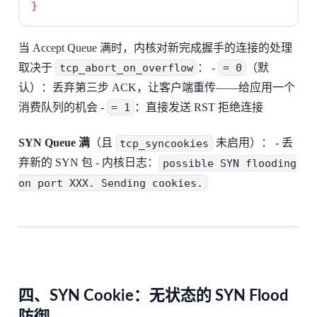
}
当 Accept Queue 满时，内核对新完成握手的连接的处理
取决于
tcp_abort_on_overflow
： -
= 0
（默
认）：丢弃第三步 ACK，让客户端重传——给应用一个
消费队列的机会 -
= 1
：直接发送 RST 拒绝连接
SYN Queue 满
（且
tcp_syncookies
未启用）： - 丢
弃新的 SYN 包 - 内核日志：
possible SYN flooding
on port XXX. Sending cookies.
四、SYN Cookie：无状态的 SYN Flood
防御