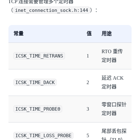
TCP 连接需要管理多个定时器
（
inet_connection_sock.h:144
）：
常量
值
用途
RTO 重传
ICSK_TIME_RETRANS
1
定时器
延迟 ACK
ICSK_TIME_DACK
2
定时器
零窗口探针
ICSK_TIME_PROBE0
3
定时器
尾部丢包探
ICSK_TIME_LOSS_PROBE
5
针（TLP）