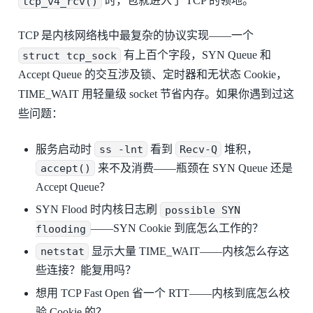
tcp_v4_rcv()
时，包就进入了 TCP 的领地。
TCP 是内核网络栈中最复杂的协议实现——一个
struct tcp_sock
有上百个字段，SYN Queue 和
Accept Queue 的交互涉及锁、定时器和无状态 Cookie，
TIME_WAIT 用轻量级 socket 节省内存。如果你遇到过这
些问题：
服务启动时
ss -lnt
看到
Recv-Q
堆积，
accept()
来不及消费——瓶颈在 SYN Queue 还是
Accept Queue？
SYN Flood 时内核日志刷
possible SYN
flooding
——SYN Cookie 到底怎么工作的？
netstat
显示大量 TIME_WAIT——内核怎么存这
些连接？能复用吗？
想用 TCP Fast Open 省一个 RTT——内核到底怎么校
验 Cookie 的？