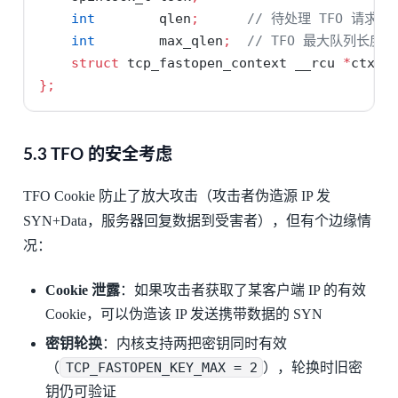
int
        qlen
;
// 待处理 TFO 请求数
int
        max_qlen
;
// TFO 最大队列长度（
struct
 tcp_fastopen_context __rcu 
*
ctx
;
};
5.3 TFO 的安全考虑
TFO Cookie 防止了放大攻击（攻击者伪造源 IP 发
SYN+Data，服务器回复数据到受害者），但有个边缘情
况：
Cookie 泄露
：如果攻击者获取了某客户端 IP 的有效
Cookie，可以伪造该 IP 发送携带数据的 SYN
密钥轮换
：内核支持两把密钥同时有效
（
TCP_FASTOPEN_KEY_MAX = 2
），轮换时旧密
钥仍可验证