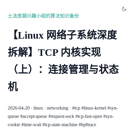
土法炼钢兴趣小组的算法知识备份
【Linux 网络子系统深度
拆解】TCP 内核实现
（上）：连接管理与状态
机
2026-04-20
·
linux
·
networking
·
#tcp
#linux-kernel
#syn-
queue
#accept-queue
#request-sock
#tcp-fast-open
#syn-
cookie
#time-wait
#tcp-state-machine
#bpftrace