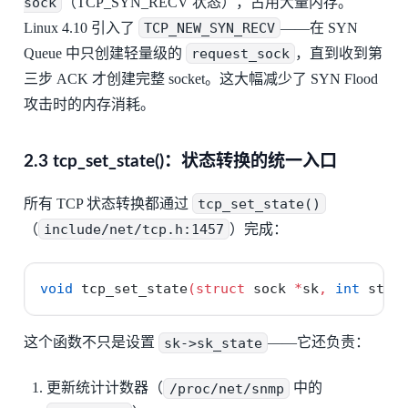
sock
（TCP_SYN_RECV 状态），占用大量内存。
Linux 4.10 引入了
TCP_NEW_SYN_RECV
——在 SYN
Queue 中只创建轻量级的
request_sock
，直到收到第
三步 ACK 才创建完整 socket。这大幅减少了 SYN Flood
攻击时的内存消耗。
2.3 tcp_set_state()：状态转换的统一入口
所有 TCP 状态转换都通过
tcp_set_state()
（
include/net/tcp.h:1457
）完成：
void
 tcp_set_state
(
struct
 sock 
*
sk
,
int
 stat
这个函数不只是设置
sk->sk_state
——它还负责：
更新统计计数器（
/proc/net/snmp
中的