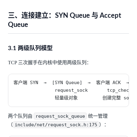
三、连接建立：SYN Queue 与 Accept
Queue
3.1 两级队列模型
TCP 三次握手在内核中使用两级队列：
客户端 SYN  →  [SYN Queue]  →  客户端 ACK  →  [A
               request_sock       tcp_check_
               轻量级对象         创建完整 soc
两个队列由
request_sock_queue
统一管理
（
include/net/request_sock.h:175
）：