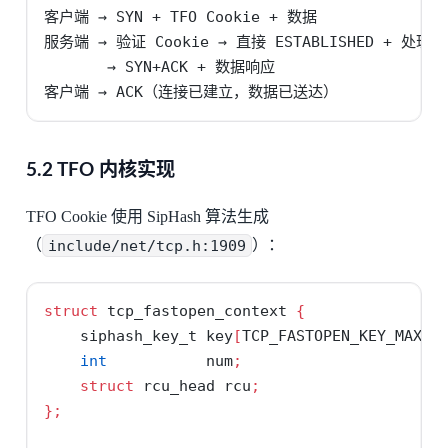
客户端 → SYN + TFO Cookie + 数据

服务端 → 验证 Cookie → 直接 ESTABLISHED + 处理数
       → SYN+ACK + 数据响应

客户端 → ACK（连接已建立，数据已送达）
5.2 TFO 内核实现
TFO Cookie 使用 SipHash 算法生成
（
include/net/tcp.h:1909
）：
struct
 tcp_fastopen_context 
{
    siphash_key_t key
[
TCP_FASTOPEN_KEY_MAX
];
int
           num
;
struct
 rcu_head rcu
;
};