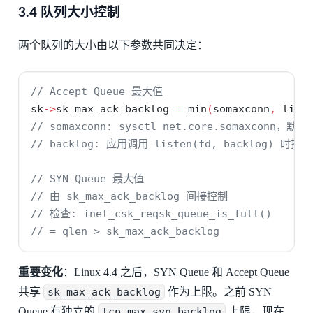
3.4 队列大小控制
两个队列的大小由以下参数共同决定：
// Accept Queue 最大值
sk
->
sk_max_ack_backlog 
=
 min
(
somaxconn
,
 list
// somaxconn: sysctl net.core.somaxconn，默认 
// backlog: 应用调用 listen(fd, backlog) 时指定
// SYN Queue 最大值
// 由 sk_max_ack_backlog 间接控制
// 检查: inet_csk_reqsk_queue_is_full()
// = qlen > sk_max_ack_backlog
重要变化
：Linux 4.4 之后，SYN Queue 和 Accept Queue
共享
sk_max_ack_backlog
作为上限。之前 SYN
Queue 有独立的
tcp_max_syn_backlog
上限，现在