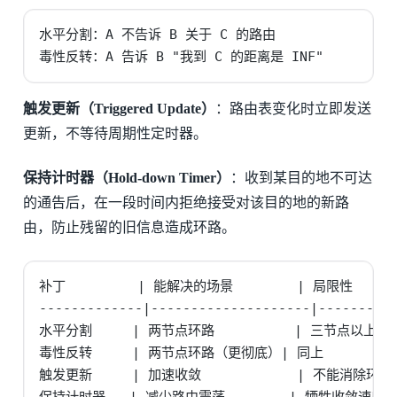
水平分割：A 不告诉 B 关于 C 的路由

毒性反转：A 告诉 B "我到 C 的距离是 INF"
触发更新（Triggered Update）
：路由表变化时立即发送
更新，不等待周期性定时器。
保持计时器（Hold-down Timer）
：收到某目的地不可达
的通告后，在一段时间内拒绝接受对该目的地的新路
由，防止残留的旧信息造成环路。
补丁         | 能解决的场景        | 局限性

-------------|--------------------|----------
水平分割     | 两节点环路          | 三节点以上的
毒性反转     | 两节点环路（更彻底）| 同上

触发更新     | 加速收敛            | 不能消除环路
保持计时器   | 减少路由震荡        | 牺牲收敛速度