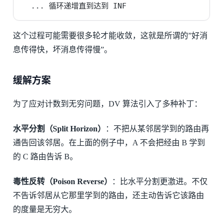
  ... 循环递增直到达到 INF
这个过程可能需要很多轮才能收敛，这就是所谓的”好消
息传得快，坏消息传得慢”。
缓解方案
为了应对计数到无穷问题，DV 算法引入了多种补丁：
水平分割（Split Horizon）
：不把从某邻居学到的路由再
通告回该邻居。在上面的例子中，A 不会把经由 B 学到
的 C 路由告诉 B。
毒性反转（Poison Reverse）
：比水平分割更激进。不仅
不告诉邻居从它那里学到的路由，还主动告诉它该路由
的度量是无穷大。