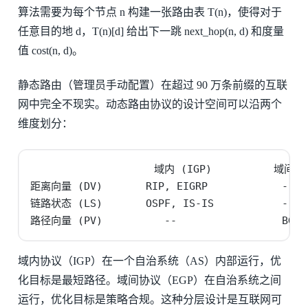
算法需要为每个节点 n 构建一张路由表 T(n)，使得对于
任意目的地 d，T(n)[d] 给出下一跳 next_hop(n, d) 和度量
值 cost(n, d)。
静态路由（管理员手动配置）在超过 90 万条前缀的互联
网中完全不现实。动态路由协议的设计空间可以沿两个
维度划分：
                    域内 (IGP)          域间 (E
距离向量 (DV)       RIP, EIGRP            --

链路状态 (LS)       OSPF, IS-IS           --

路径向量 (PV)          --                 BGP
域内协议（IGP）在一个自治系统（AS）内部运行，优
化目标是最短路径。域间协议（EGP）在自治系统之间
运行，优化目标是策略合规。这种分层设计是互联网可