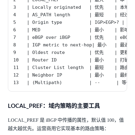
3    | Locally originated   | 优先    | 
4    | AS_PATH length       | 最短    | 经过
5    | Origin type          | IGP>EGP>? | I
6    | MED                  | 最小    | 影
7    | eBGP over iBGP       | 优先    | eB
8    | IGP metric to next-hop| 最小   | 
9    | Oldest route         | 优先    | 更稳
10   | Router ID            | 最小    | 打破平
11   | Cluster List length  | 最短    | 路由
12   | Neighbor IP          | 最小    | 最终
13   | (Multipath)          | --      | 
LOCAL_PREF：域内策略的主要工具
LOCAL_PREF 是 iBGP 中传播的属性，默认值 100，值
越大越优先。运营商用它实现基本的路由策略：