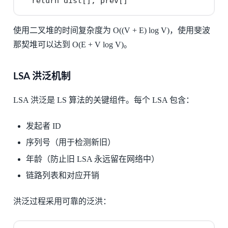
  return dist[], prev[]
使用二叉堆的时间复杂度为 O((V + E) log V)，使用斐波
那契堆可以达到 O(E + V log V)。
LSA 洪泛机制
LSA 洪泛是 LS 算法的关键组件。每个 LSA 包含：
发起者 ID
序列号（用于检测新旧）
年龄（防止旧 LSA 永远留在网络中）
链路列表和对应开销
洪泛过程采用可靠的泛洪：