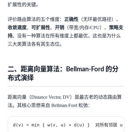
扩展性的关键。
评价路由算法的五个维度：
正确性
（无环最优路径）、
收敛速度
、
可扩展性
、
开销
（带宽/内存/CPU）、
策略支
持
。没有一种算法在所有维度上都最优，这也是为什么
三大类算法各有其生态位。
二、距离向量算法：Bellman-Ford 的分
布式演绎
距离向量（Distance Vector, DV）是最古老的动态路由算
法。其核心思想来自 Bellman-Ford 松弛：
d(v) = min { w(v, u) + d(u) }  对所有邻居 u