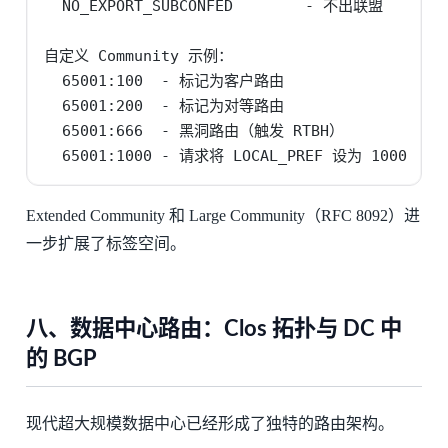
  NO_EXPORT_SUBCONFED        - 不出联盟

自定义 Community 示例：

  65001:100  - 标记为客户路由

  65001:200  - 标记为对等路由

  65001:666  - 黑洞路由（触发 RTBH）

  65001:1000 - 请求将 LOCAL_PREF 设为 1000
Extended Community 和 Large Community（RFC 8092）进
一步扩展了标签空间。
八、数据中心路由：Clos 拓扑与 DC 中
的 BGP
现代超大规模数据中心已经形成了独特的路由架构。