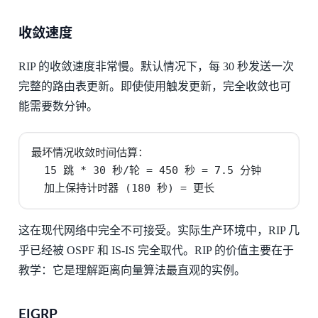
收敛速度
RIP 的收敛速度非常慢。默认情况下，每 30 秒发送一次
完整的路由表更新。即使使用触发更新，完全收敛也可
能需要数分钟。
最坏情况收敛时间估算：

  15 跳 * 30 秒/轮 = 450 秒 = 7.5 分钟

  加上保持计时器 (180 秒) = 更长
这在现代网络中完全不可接受。实际生产环境中，RIP 几
乎已经被 OSPF 和 IS-IS 完全取代。RIP 的价值主要在于
教学：它是理解距离向量算法最直观的实例。
EIGRP