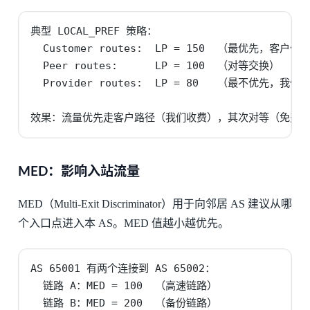
典型 LOCAL_PREF 策略：

  Customer routes:  LP = 150  （最优先，客户付
  Peer routes:      LP = 100  （对等交换）

  Provider routes:  LP = 80   （最不优先，我
效果：流量优先走客户路径（我们收费），其次对等（免费
MED：影响入站流量
MED（Multi-Exit Discriminator）用于向邻居 AS 建议从哪
个入口点进入本 AS。MED 值越小越优先。
AS 65001 有两个连接到 AS 65002：

  链路 A：MED = 100  （高速链路）

  链路 B：MED = 200  （备份链路）
