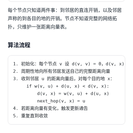
每个节点只知道两件事：到邻居的直连开销，以及邻居
声称的到各目的地的开销。节点不知道完整的网络拓
扑，只维护一张距离向量表。
算法流程
1. 初始化：每个节点 v 设 d(v, v) = 0，d(v, x) = IN
2. 周期性地向所有邻居发送自己的完整距离向量

3. 收到邻居 u 的距离向量后，对每个目的地 x：

     if w(v, u) + d(u, x) < d(v, x):

         d(v, x) = w(v, u) + d(u, x)

         next_hop(v, x) = u

4. 若距离向量有变化，触发更新通告

5. 重复直到收敛