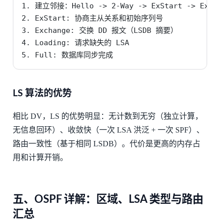
1. 建立邻接：Hello -> 2-Way -> ExStart -> Exchan
2. ExStart: 协商主从关系和初始序列号

3. Exchange: 交换 DD 报文（LSDB 摘要）

4. Loading: 请求缺失的 LSA

5. Full: 数据库同步完成
LS 算法的优势
相比 DV，LS 的优势明显：无计数到无穷（独立计算，
无信息回环）、收敛快（一次 LSA 洪泛 + 一次 SPF）、
路由一致性（基于相同 LSDB）。代价是更高的内存占
用和计算开销。
五、OSPF 详解：区域、LSA 类型与路由
汇总