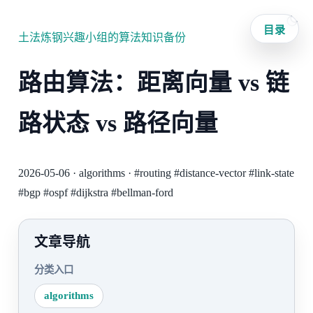
目录
土法炼钢兴趣小组的算法知识备份
路由算法：距离向量 vs 链
路状态 vs 路径向量
2026-05-06
·
algorithms
·
#routing
#distance-vector
#link-state
#bgp
#ospf
#dijkstra
#bellman-ford
文章导航
分类入口
algorithms