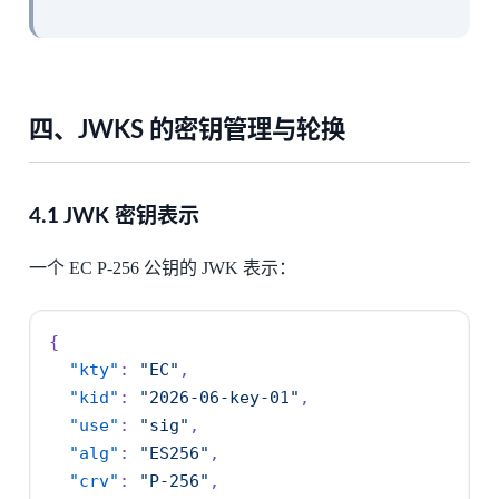
四、JWKS 的密钥管理与轮换
4.1 JWK 密钥表示
一个 EC P-256 公钥的 JWK 表示：
{
"kty"
:
"EC"
,
"kid"
:
"2026-06-key-01"
,
"use"
:
"sig"
,
"alg"
:
"ES256"
,
"crv"
:
"P-256"
,