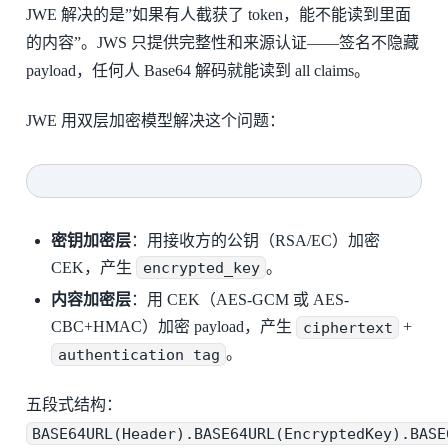
JWE 解决的是”如果有人截获了 token，能不能读到里面
的内容”。JWS 只提供完整性和来源认证——签名不隐藏
payload，任何人 Base64 解码就能读到 all claims。
JWE 用双层加密模型解决这个问题：
密钥加密层
：用接收方的公钥（RSA/EC）加密
CEK，产生
encrypted_key
。
内容加密层
：用 CEK（AES-GCM 或 AES-
CBC+HMAC）加密 payload，产生
ciphertext
+
authentication tag
。
五段式结构：
BASE64URL(Header).BASE64URL(EncryptedKey).BASE