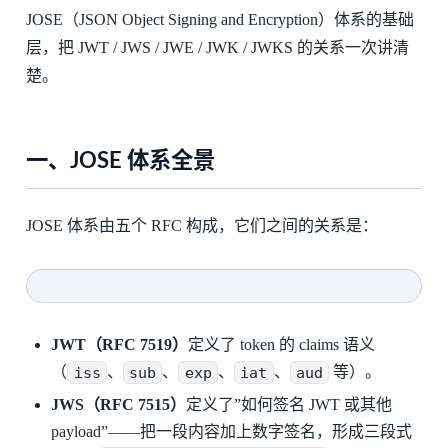
JOSE（JSON Object Signing and Encryption）体系的基础
层，把 JWT / JWS / JWE / JWK / JWKS 的关系一次讲清
楚。
一、JOSE 体系全景
JOSE 体系由五个 RFC 构成，它们之间的关系是：
JWT（RFC 7519）
定义了 token 的 claims 语义
（
iss
、
sub
、
exp
、
iat
、
aud
等）。
JWS（RFC 7515）
定义了”如何签名 JWT 或其他
payload”——把一段内容加上数字签名，形成三段式