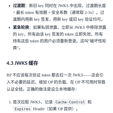
过渡期
：新旧 key 同时在 JWKS 中出现，过渡期长度
= 最长 token 有效期 × 安全系数（通常取 2-3x）。过
渡期内用新 key 签发，用新 key 或旧 key 验证均可。
紧急轮换
：如果私钥泄露，立即从 JWKS 中移除泄露
的 key，所有由该 key 签发的 token 立即失效，所有
持有这些 token 的用户必须重新登录。这叫”破坏性轮
换”。
4.3 JWKS 缓存
RP 不应该每次验证 token 都去拉一次 JWKS——这会引
入不必要的延迟、增加 OP 的负载、在 OP 不可用时导致
认证全挂。正确的做法是设立本地缓存：
首次拉取 JWKS，记录
Cache-Control
和
Expires
Header（如果 OP 提供）。