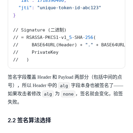
"iat"
:
1718396400
,
"jti"
:
"unique-token-id-abc123"
}
//
Signature
(二进制)
//
=
RSASSA-PKCS1-v1_
5
-SHA
-256
(
//
BASE64URL(Header)
+
"."
+
BASE64URL(P
//
PrivateKey
//
)
签名字段覆盖 Header 和 Payload 两部分（包括中间的点
号），所以 Header 中的
alg
字段本身也被签名了——
如果攻击者修改
alg
为
none
，签名就会变化，验签
失败。
2.2 签名算法选择