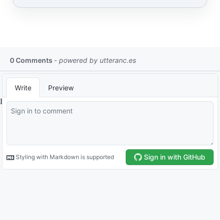
By
ltl
.