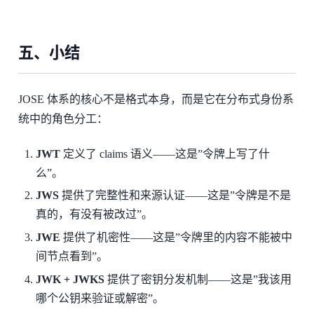
五、小结
JOSE 体系的核心不是格式本身，而是它在分布式身份系
统中的角色分工：
JWT
定义了 claims 语义——这是”令牌上写了什
么”。
JWS
提供了完整性和来源认证——这是”令牌是不是
真的，有没有被改过”。
JWE
提供了机密性——这是”令牌里的内容不能被中
间节点看到”。
JWK + JWKS
提供了密钥分发机制——这是”我该用
哪个公钥来验证或解密”。