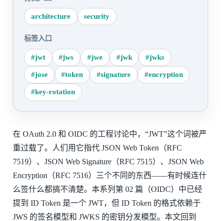
architecture
security
标签入口
#jwt
#jws
#jwe
#jwk
#jwks
#jose
#token
#signature
#encryption
#key-rotation
在 OAuth 2.0 和 OIDC 的工程讨论中，“JWT”这个词被严
重过载了。人们用它指代 JSON Web Token（RFC
7519）、JSON Web Signature（RFC 7515）、JSON Web
Encryption（RFC 7516）三个不同的东西——有时候连什
么签什么都搞不清楚。本系列第 02 篇（OIDC）中已经
提到 ID Token 是一个 JWT，但 ID Token 的格式依赖于
JWS 的签名模型和 JWKS 的密钥分发模型。本文回到