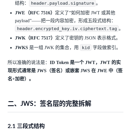
结构：
header.payload.signature
。
JWE（RFC 7516）
定义了”如何加密 JWT 或其他
payload”——把一段内容加密，形成五段式结构：
header.encrypted_key.iv.ciphertext.tag
。
JWK（RFC 7517）
定义了密钥的 JSON 表示格式。
JWKS
是一组 JWK 的集合，用
kid
字段做索引。
所以准确的说法是：
ID Token 是一个 JWT，JWT 的实
现形式通常是 JWS（签名）或嵌套 JWS 在 JWE 中（签
名+加密）。
二、JWS：签名层的完整拆解
2.1 三段式结构