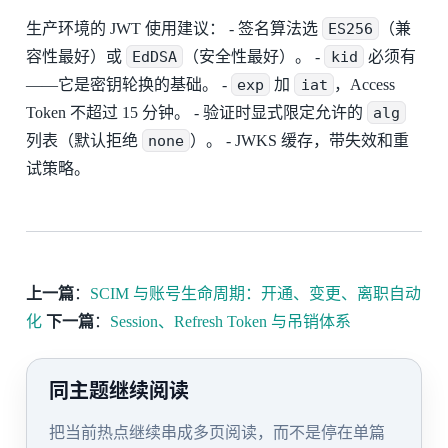
生产环境的 JWT 使用建议： - 签名算法选
ES256
（兼
容性最好）或
EdDSA
（安全性最好）。 -
kid
必须有
——它是密钥轮换的基础。 -
exp
加
iat
，Access
Token 不超过 15 分钟。 - 验证时显式限定允许的
alg
列表（默认拒绝
none
）。 - JWKS 缓存，带失效和重
试策略。
上一篇
：
SCIM 与账号生命周期：开通、变更、离职自动
化
下一篇
：
Session、Refresh Token 与吊销体系
同主题继续阅读
把当前热点继续串成多页阅读，而不是停在单篇