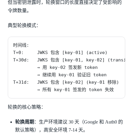
但当密钥泄露时，轮换窗口的长度直接决定了受影响的
令牌数量。
典型轮换模式：
时间线:

T+0:     JWKS 包含 [key-01] (active)

T+30d:   JWKS 包含 [key-01, key-02] (transitio
         → 用 key-02 签发新 token

         → 继续用 key-01 验证旧 token

T+31d:   JWKS 包含 [key-02] (key-01 移除)

         → 所有 key-01 签发的 token 失效
轮换的核心策略：
轮换周期
：生产环境建议 30 天（Google 和 Auth0 的
默认策略），高安全环境 7-14 天。