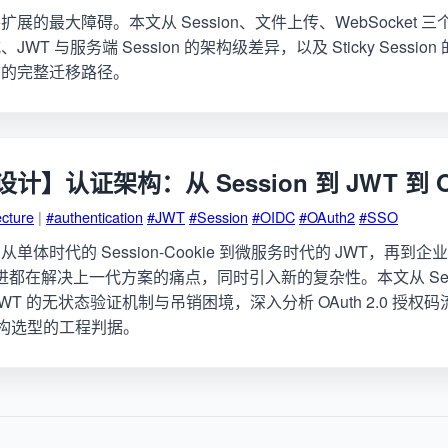
展的最大障碍。本文从 Session、文件上传、WebSocket 
WT 与服务端 Session 的架构级差异，以及 Sticky Sessi
态的完整迁移路径。
】认证架构：从 Session 到 JWT 到 O
ecture
|
#authentication
#JWT
#Session
#OIDC
#OAuth2
#SSO
体时代的 Session-Cookie 到微服务时代的 JWT，再到企业
进都在解决上一代方案的痛点，同时引入新的复杂性。本文从 Sess
WT 的无状态验证机制与吊销困境，深入分析 OAuth 2.0 授权
架构选型的工程判据。