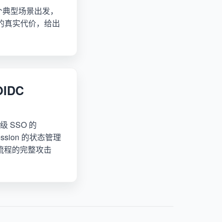
三个典型场景出发，
on 的真实代价，给出
IDC
级 SSO 的
ion 的状态管理
码流程的完整攻击