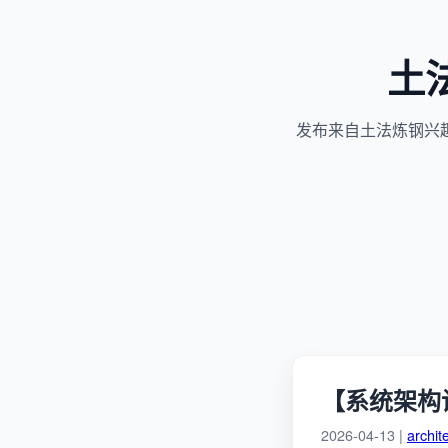
土
发布来自土法炼钢兴
【系统架构
2026-04-13 |
archit