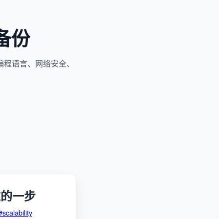
备份
编程语言、网络安全、
难的一步
#scalability