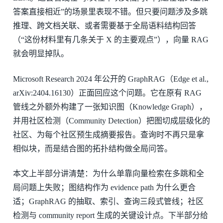
答案直接相近”的场景里表现不错。但只要问题涉及多跳
推理、跨文档关联、或者需要基于全局语料结构回答
（“这份材料里有几条关于 X 的主要观点”），向量 RAG
就会明显掉队。
Microsoft Research 2024 年公开的 GraphRAG（Edge et al.,
arXiv:2404.16130）正面回应这个问题。它在原有 RAG
管线之外额外构建了一张知识图（Knowledge Graph），
并用社区检测（Community Detection）把图切成层级化的
社区、为每个社区预生成摘要报告。查询时不再只是拿
相似块，而是结合图的拓扑结构做全局问答。
本文上半部分讲清楚：为什么单靠向量检索在多跳和全
局问题上失败；图结构作为 evidence path 为什么更合
适；GraphRAG 的抽取、索引、查询三段式管线；社区
检测与 community report 生成的关键设计点。下半部分给