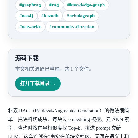
#graphrag
#rag
#knowledge-graph
#neo4j
#kuzudb
#nebulagraph
#networkx
#community-detection
源码下载
本文相关源码已整理，共 1 个文件。
打开下载目录 →
朴素 RAG（Retrieval-Augmented Generation）的做法很简
单：把语料切成块、每块过 embedding 模型、建 ANN 索
引，查询时按向量相似度找 Top-k、拼进 prompt 交给
LLM。这套管线在”事实在单块文档内、问题在语义上和