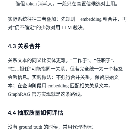
确但 token 消耗大，一般只在高置信候选对上用。
实际系统往往三者叠加：先规则 + embedding 粗合并，再
对”仍不确定”的少数对用 LLM 裁决。
4.3 关系合并
关系文本的同义比实体更难。“工作于”、“任职于”、
“在…担任”可能指同一关系，但若完全统一为一个标签
会丢信息。实践做法：不强行合并关系，保留原始文
本；在查询阶段用 embedding 匹配相关关系文本。
GraphRAG 官方实现就是这条路线。
4.4 抽取质量如何评估
没有 ground truth 的时候，常用代理指标：