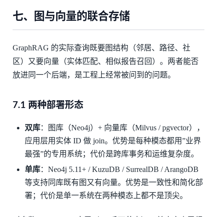
七、图与向量的联合存储
GraphRAG 的实际查询既要图结构（邻居、路径、社
区）又要向量（实体匹配、相似报告召回）。两者能否
放进同一个后端，是工程上经常被问到的问题。
7.1 两种部署形态
双库
：图库（Neo4j）+ 向量库（Milvus / pgvector），
应用层用实体 ID 做 join。优势是每种模态都用”业界
最强”的专用系统；代价是跨库事务和运维复杂度。
单库
：Neo4j 5.11+ / KuzuDB / SurrealDB / ArangoDB
等支持同库既有图又有向量。优势是一致性和简化部
署；代价是单一系统在两种模态上都不是顶尖。