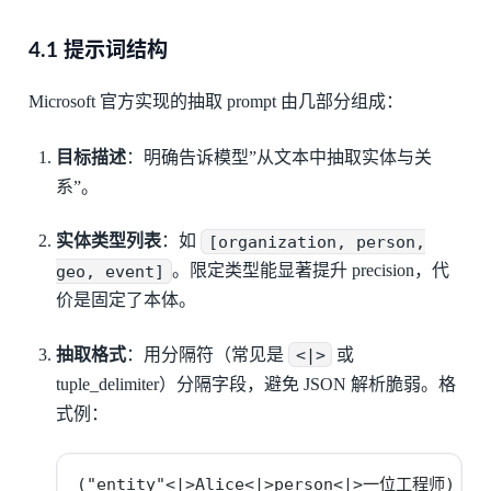
4.1 提示词结构
Microsoft 官方实现的抽取 prompt 由几部分组成：
目标描述
：明确告诉模型”从文本中抽取实体与关
系”。
实体类型列表
：如
[organization, person,
geo, event]
。限定类型能显著提升 precision，代
价是固定了本体。
抽取格式
：用分隔符（常见是
<|>
或
tuple_delimiter）分隔字段，避免 JSON 解析脆弱。格
式例：
("entity"<|>Alice<|>person<|>一位工程师)
