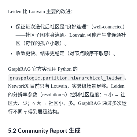
Leiden 比 Louvain 主要的改进：
保证每次迭代后社区是”良好连通”（well-connected）
——社区子图本身连通。Louvain 可能产生非连通社
区（奇怪的孤立小簇）。
收敛更快、结果更稳定（对节点顺序不敏感）。
GraphRAG 官方实现用 Python 的
graspologic.partition.hierarchical_leiden
。
NetworkX 目前只有 Louvain，实验级场景足够。Leiden
γ
γ
的分辨率参数（resolution
）控制社区粒度：
小 → 社
γ
区大、少；
大 → 社区小、多。GraphRAG 通过多次运
γ
行不同
得到层级结构。
5.2 Community Report 生成