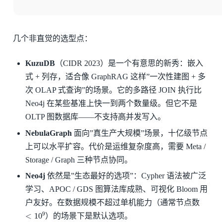
几个非直觉的选型点：
KuzuDB
（CIDR 2023）是一个有意思的新秀：嵌入
式 + 列存，适合像 GraphRAG 这样”一次性建图 + 多
次 OLAP 式查询”的场景。它的多路径 JOIN 执行比
Neo4j 在某些基准上快一到两个数量级。但它不是
OLTP 图数据库——不支持高并发写入。
NebulaGraph
面向”真生产大规模”场景，十亿级节点
上可以水平扩容。代价是运维复杂度高，需要 Meta /
Storage / Graph 三种节点协同。
Neo4j
依然是”生态最好的选项”：Cypher 语法被广泛
学习、APOC / GDS 图算法库成熟、可视化 Bloom 用
户友好。在数据规模不超过单机能力（通常节点数
<
10
9
）的场景下是默认选项。