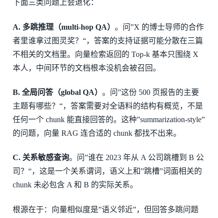
下面三类问题上会退化：
A. 多跳推理（multi-hop QA）
。问”X 的博士导师的合作
者里谁拿过图灵奖？“，答案的支持证据可能分散在三篇
不相关的文档里。向量检索返回的 Top-k 基本只围绕 X
本人，中间环节的文档根本没机会被召回。
B. 全局问答（global QA）
。问”这份 500 页报告的主要
主题有哪些？“，答案需要对全语料的结构有概览，不是
任何一个 chunk 能直接回答的。这种”summarization-style”
的问题，向量 RAG 连合适的 chunk 都找不出来。
C. 关系敏感查询
。问”谁在 2023 年从 A 公司跳槽到 B 公
司？“，这是一个关系谓词，语义上和”跳槽”词面相关的
chunk 未必包含 A 和 B 的实际关系。
根源在于：向量相似度是”语义邻近”，但回答多跳问题