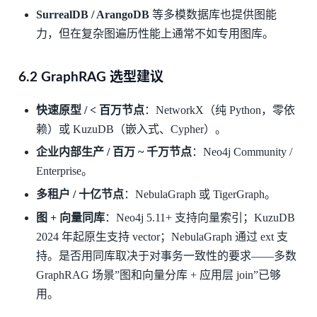
SurrealDB / ArangoDB
等多模数据库也提供图能
力，但在复杂图遍历性能上通常不如专用图库。
6.2 GraphRAG 选型建议
快速原型 / < 百万节点
：NetworkX（纯 Python，零依
赖）或 KuzuDB（嵌入式、Cypher）。
企业内部生产 / 百万 ~ 千万节点
：Neo4j Community /
Enterprise。
多租户 / 十亿节点
：NebulaGraph 或 TigerGraph。
图 + 向量同库
：Neo4j 5.11+ 支持向量索引；KuzuDB
2024 年起原生支持 vector；NebulaGraph 通过 ext 支
持。是否用同库取决于对事务一致性的要求——多数
GraphRAG 场景”图和向量分库 + 应用层 join”已够
用。