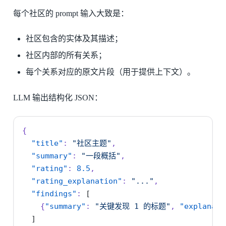
每个社区的 prompt 输入大致是：
社区包含的实体及其描述；
社区内部的所有关系；
每个关系对应的原文片段（用于提供上下文）。
LLM 输出结构化 JSON：
{
"title"
:
"社区主题"
,
"summary"
:
"一段概括"
,
"rating"
:
8.5
,
"rating_explanation"
:
"..."
,
"findings"
:
[
{
"summary"
:
"关键发现 1 的标题"
,
"explanati
]