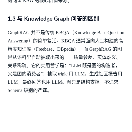
对向量 RAG 的核心价值来源。
1.3 与 Knowledge Graph 问答的区别
GraphRAG 并不是传统 KBQA（Knowledge Base Question
Answering）的简单复活。KBQA 通常面向人工构建的高
精度知识库（Freebase、DBpedia），而 GraphRAG 的图
是从语料里自动抽取出来的——质量参差、实体歧义、
关系稀疏。它的实用哲学是：“LLM 既是图的构造者，
又是图的消费者”：抽取 triple 用 LLM，生成社区报告用
LLM，最终回答也用 LLM。图只是结构支撑，不追求
Schema 级别的严谨。