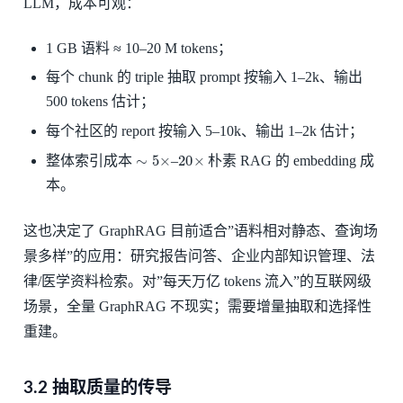
LLM，成本可观：
1 GB 语料 ≈ 10–20 M tokens；
每个 chunk 的 triple 抽取 prompt 按输入 1–2k、输出
500 tokens 估计；
每个社区的 report 按输入 5–10k、输出 1–2k 估计；
∼
5
×
20
×
整体索引成本
–
朴素 RAG 的 embedding 成
本。
这也决定了 GraphRAG 目前适合”语料相对静态、查询场
景多样”的应用：研究报告问答、企业内部知识管理、法
律/医学资料检索。对”每天万亿 tokens 流入”的互联网级
场景，全量 GraphRAG 不现实；需要增量抽取和选择性
重建。
3.2 抽取质量的传导