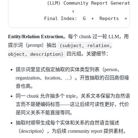
            (LLM) Community Report Generation
                     ↓

           Final Index:  G  +  Reports  +  C
Entity/Relation Extraction
。每个 chunk 过一轮 LLM，用
提示词（prompt）抽出
(subject, relation,
object, description)
四元组。关键细节：
提示词里显式指定抽取的实体类型列表（person、
organization、location、…）。开放抽取的召回高但噪
音也高。
同一 chunk 允许抽多个 triple，关系文本保留为自然语
言而不是硬编码标签——这让后续可读性更好，代价
是同义关系不能直接等同。
抽取时顺带生成每个实体和关系的自然语言描述
（description），为后续 community report 提供素材。