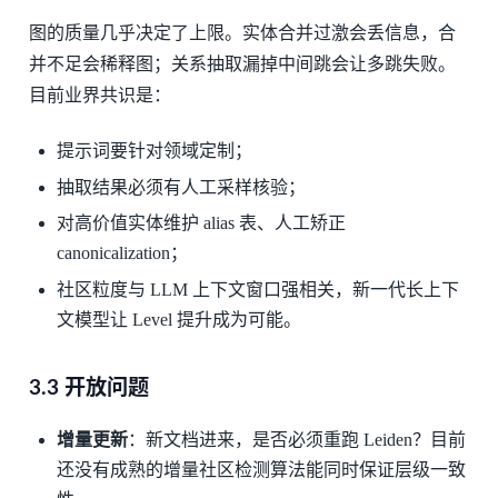
图的质量几乎决定了上限。实体合并过激会丢信息，合
并不足会稀释图；关系抽取漏掉中间跳会让多跳失败。
目前业界共识是：
提示词要针对领域定制；
抽取结果必须有人工采样核验；
对高价值实体维护 alias 表、人工矫正
canonicalization；
社区粒度与 LLM 上下文窗口强相关，新一代长上下
文模型让 Level 提升成为可能。
3.3 开放问题
增量更新
：新文档进来，是否必须重跑 Leiden？目前
还没有成熟的增量社区检测算法能同时保证层级一致