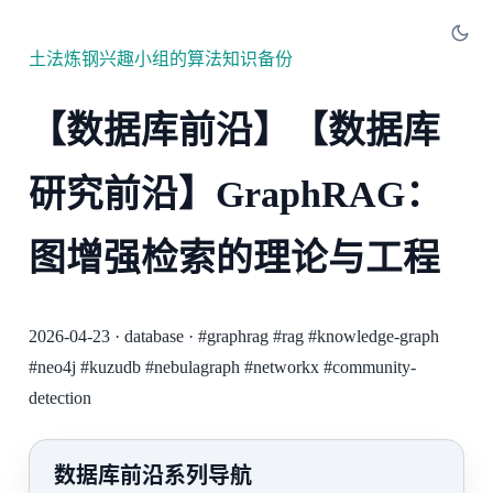
土法炼钢兴趣小组的算法知识备份
【数据库前沿】【数据库
研究前沿】GraphRAG：
图增强检索的理论与工程
2026-04-23
·
database
·
#graphrag
#rag
#knowledge-graph
#neo4j
#kuzudb
#nebulagraph
#networkx
#community-
detection
数据库前沿系列导航