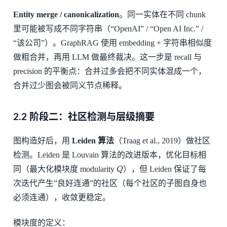
Entity merge / canonicalization
。同一实体在不同 chunk
里可能被写成不同字符串（“OpenAI” / “Open AI Inc.” /
“该公司”）。GraphRAG 使用 embedding + 字符串相似度
做粗合并，再用 LLM 做最终裁决。这一步是 recall 与
precision 的平衡点：合并过多会把不同实体混成一个，
合并过少图会被同义节点稀释。
2.2 阶段二：社区检测与层级摘要
图构造好后，用
Leiden 算法
（Traag et al., 2019）做社区
检测。Leiden 是 Louvain 算法的改进版本，优化目标相
Q
同（最大化模块度 modularity
），但 Leiden 保证了每
次迭代产生”良好连通”的社区（每个社区的子图自身也
必须连通），收敛更稳定。
模块度的定义：