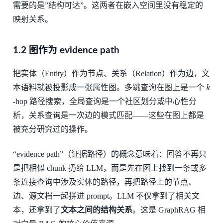
需要的是”结构可达”。这两者在嵌入空间里没有稳定的
映射关系。
1.2 图作为 evidence path
把实体（Entity）作为节点、关系（Relation）作为边，文
k
本语料就被投影成一张属性图。多跳查询在图上是一个
-hop 路径搜索，全局查询是一个社区划分或中心性分
析，关系查询是一次边的模式匹配——这些在图上都是
被充分研究过的操作。
“evidence path”（证据路径）的概念意味着：回答不再只
是把相似 chunk 扔给 LLM，而是先在图上找到一条或多
条连接查询中涉及实体的路径，再把路径上的节点、
边、源文档一起拼进 prompt。LLM 不仅拿到了相关文
本，还拿到了
文本之间的结构关系
。这是 GraphRAG 相