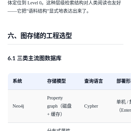
体定位到 Level 0。这种层级检索结构对人类阅读也友好
——它把”语料结构”显式地表达出来了。
六、图存储的工程选型
6.1 三类主流图数据库
系统
存储模型
查询语言
部署形
Property
单机 /
Neo4j
graph（磁盘
Cypher
（Enter
+ 缓存）
分布式属性