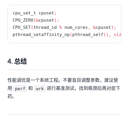
cpu_set_t cpuset
;
CPU_ZERO
(&
cpuset
);
CPU_SET
(
thread_id 
%
 num_cores
,
&
cpuset
);
pthread_setaffinity_np
(
pthread_self
(),
sizeo
4. 总结
性能调优是一个系统工程。不要盲目调整参数，建议使
用
perf
和
wrk
进行基准测试，找到瓶颈后再对症下
药。