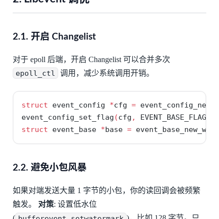
2.1. 开启 Changelist
对于 epoll 后端，开启 Changelist 可以合并多次
epoll_ctl
调用，减少系统调用开销。
struct
 event_config 
*
cfg 
=
 event_config_new
(
event_config_set_flag
(
cfg
,
 EVENT_BASE_FLAG_E
struct
 event_base 
*
base 
=
 event_base_new_wit
2.2. 避免小包风暴
如果对端发送大量 1 字节的小包，你的读回调会被频繁
触发。
对策
: 设置低水位
(
bufferevent_setwatermark
)，比如 128 字节。只