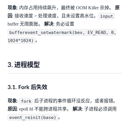
现象
: 内存占用持续飙升，最终被 OOM Killer 杀掉。
原
因
: 接收速度 > 处理速度，且未设置高水位。
input
buffer 无限膨胀。
解决
: 务必设置
bufferevent_setwatermark(bev, EV_READ, 0,
1024*1024)
。
3. 进程模型
3.1. Fork 后失效
现象
:
fork
后子进程的事件循环没反应，或者报错。
原因
: epoll fd 不能跨进程共享。
解决
: 子进程必须调用
event_reinit(base)
。