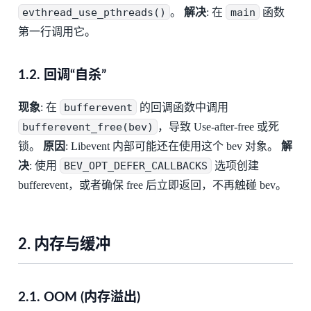
evthread_use_pthreads()
。
解决
: 在
main
函数
第一行调用它。
1.2. 回调“自杀”
现象
: 在
bufferevent
的回调函数中调用
bufferevent_free(bev)
，导致 Use-after-free 或死
锁。
原因
: Libevent 内部可能还在使用这个 bev 对象。
解
决
: 使用
BEV_OPT_DEFER_CALLBACKS
选项创建
bufferevent，或者确保 free 后立即返回，不再触碰 bev。
2. 内存与缓冲
2.1. OOM (内存溢出)