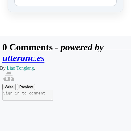
By
Liao Tonglang
.