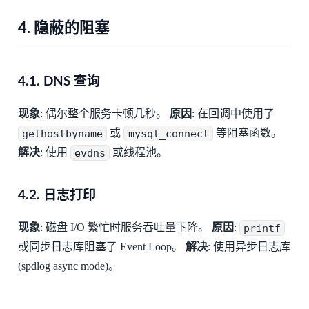
4. 隐蔽的阻塞
4.1. DNS 查询
现象
: 偶尔整个服务卡顿几秒。
原因
: 在回调中使用了
gethostbyname
或
mysql_connect
等阻塞函数。
解决
: 使用
evdns
或线程池。
4.2. 日志打印
现象
: 磁盘 I/O 繁忙时服务吞吐量下降。
原因
:
printf
或同步日志库阻塞了 Event Loop。
解决
: 使用异步日志库
(spdlog async mode)。