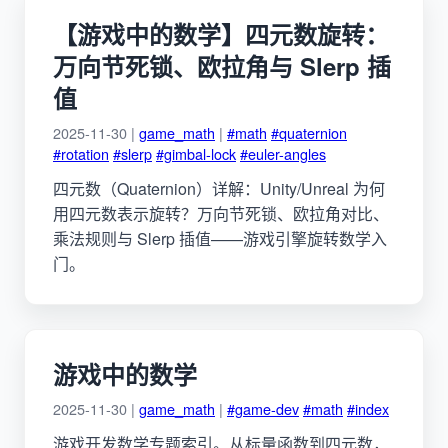
【游戏中的数学】四元数旋转：
万向节死锁、欧拉角与 Slerp 插
值
2025-11-30 |
game_math
|
#math
#quaternion
#rotation
#slerp
#gimbal-lock
#euler-angles
四元数（Quaternion）详解：Unity/Unreal 为何
用四元数表示旋转？万向节死锁、欧拉角对比、
乘法规则与 Slerp 插值——游戏引擎旋转数学入
门。
游戏中的数学
2025-11-30 |
game_math
|
#game-dev
#math
#index
游戏开发数学专题索引。从标量函数到四元数，