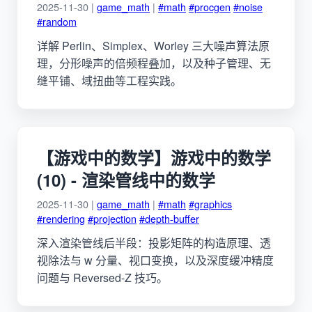
2025-11-30 |
game_math
|
#math
#procgen
#noise
#random
详解 Perlin、Simplex、Worley 三大噪声算法原
理，分形噪声的倍频程叠加，以及种子管理、无
缝平铺、域扭曲等工程实践。
【游戏中的数学】游戏中的数学
(10) - 渲染管线中的数学
2025-11-30 |
game_math
|
#math
#graphics
#rendering
#projection
#depth-buffer
深入渲染管线后半段：投影矩阵的构造原理、透
视除法与 w 分量、视口变换，以及深度缓冲精度
问题与 Reversed-Z 技巧。