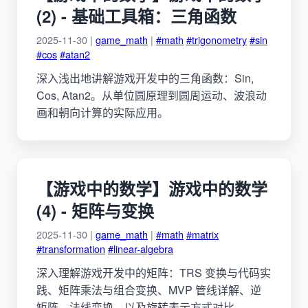
(2) - 基础工具箱：三角函数
2025-11-30 |
game_math
|
#math
#trigonometry
#sin
#cos
#atan2
深入浅出地讲解游戏开发中的三角函数：Sin,
Cos, Atan2。从单位圆原理到圆周运动、波浪动
画和朝向计算的实际应用。
【游戏中的数学】游戏中的数学
(4) - 矩阵与变换
2025-11-30 |
game_math
|
#math
#matrix
#transformation
#linear-algebra
深入理解游戏开发中的矩阵：TRS 变换与代码实
践、矩阵乘法与组合变换、MVP 管线详解、逆
矩阵、法线变换，以及旋转表示方式对比。