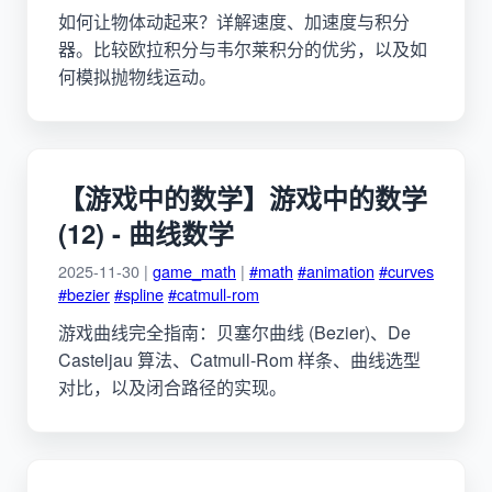
如何让物体动起来？详解速度、加速度与积分
器。比较欧拉积分与韦尔莱积分的优劣，以及如
何模拟抛物线运动。
【游戏中的数学】游戏中的数学
(12) - 曲线数学
2025-11-30 |
game_math
|
#math
#animation
#curves
#bezier
#spline
#catmull-rom
游戏曲线完全指南：贝塞尔曲线 (Bezier)、De
Casteljau 算法、Catmull-Rom 样条、曲线选型
对比，以及闭合路径的实现。