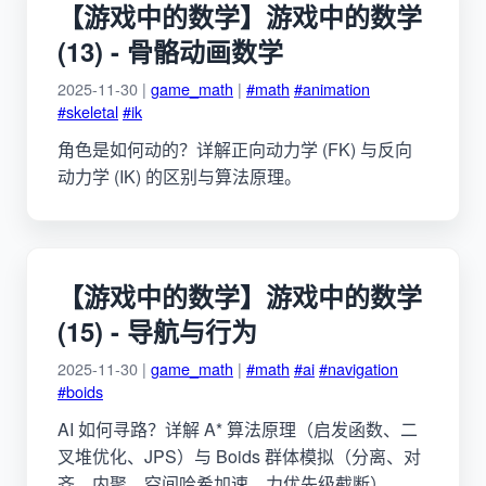
【游戏中的数学】游戏中的数学
(13) - 骨骼动画数学
2025-11-30 |
game_math
|
#math
#animation
#skeletal
#ik
角色是如何动的？详解正向动力学 (FK) 与反向
动力学 (IK) 的区别与算法原理。
【游戏中的数学】游戏中的数学
(15) - 导航与行为
2025-11-30 |
game_math
|
#math
#ai
#navigation
#boids
AI 如何寻路？详解 A* 算法原理（启发函数、二
叉堆优化、JPS）与 Boids 群体模拟（分离、对
齐、内聚、空间哈希加速、力优先级截断）。