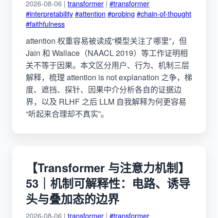
2026-08-06 |
transformer
|
#transformer
#interpretability
#attention
#probing
#chain-of-thought
#faithfulness
attention 权重容易被读成“模型关注了哪里”，但
Jain 和 Wallace（NAACL 2019）等工作证明相
关不等于因果。本文区分用户、行为、机制三层
解释，梳理 attention is not explanation 之争，梯
度、遮挡、探针、因果中介分析各自的证据边
界，以及 RLHF 之后 LLM 自我解释为何更容易
“听起来合理却不真实”。
【Transformer 与注意力机制】
53｜机制可解释性：电路、诱导
头与叠加态的边界
2026-08-06 |
transformer
|
#transformer