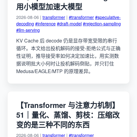
用小模型加速大模型
2026-08-06 |
transformer
|
#transformer
#speculative-
decoding
#inference
#draft-model
#rejection-sampling
#llm-serving
KV Cache 后 decode 仍是显存带宽受限的串行
循环。本文给出投机解码的接受-拒绝公式与正确
性证明，推导接受率如何决定加速比，用实测数
据说明批大小何时让投机解码倒贴，并只钉住
Medusa/EAGLE/MTP 的原理差异。
【Transformer 与注意力机制】
51｜量化、蒸馏、剪枝：压缩改
变的是三种不同的东西
2026-08-06 |
transformer
|
#transformer