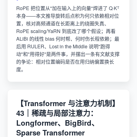
RoPE 把位置从"加在输入上的向量"焊进了 Q·Kᵀ
本身——本文推导旋转后点积为何只依赖相对位
置，核对高频通道在长距离上的绕圈失真、
RoPE scaling/YaRN 到底改了哪个假设；再看
ALiBi 的线性 bias 何时帮、何时伤长程依赖；最
后用 RULER、Lost in the Middle 说明"跑得
动"和"用得好"是两件事，并摆出一条有文献支撑
的争论：相对位置编码是否在用归纳偏置换长
度。
【Transformer 与注意力机制】
43｜稀疏与局部注意力：
Longformer、BigBird、
Sparse Transformer