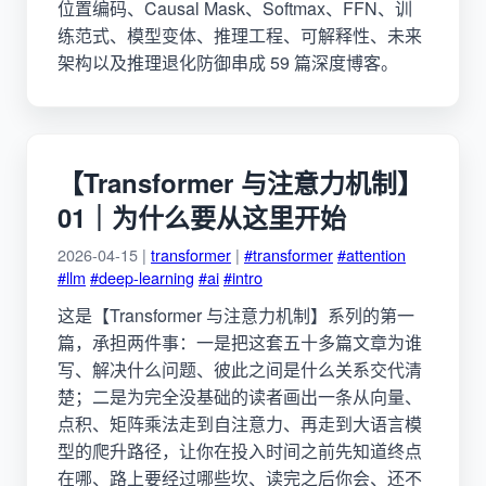
位置编码、Causal Mask、Softmax、FFN、训
练范式、模型变体、推理工程、可解释性、未来
架构以及推理退化防御串成 59 篇深度博客。
【Transformer 与注意力机制】
01｜为什么要从这里开始
2026-04-15 |
transformer
|
#transformer
#attention
#llm
#deep-learning
#ai
#intro
这是【Transformer 与注意力机制】系列的第一
篇，承担两件事：一是把这套五十多篇文章为谁
写、解决什么问题、彼此之间是什么关系交代清
楚；二是为完全没基础的读者画出一条从向量、
点积、矩阵乘法走到自注意力、再走到大语言模
型的爬升路径，让你在投入时间之前先知道终点
在哪、路上要经过哪些坎、读完之后你会、还不