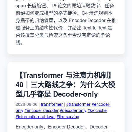
span 长度旋钮、T5 论文的原始消融数字、任务
前缀如何变成模型的格式捷径、C4 清洗规则本
身携带的归纳偏置，以及 Encoder-Decoder 在推
理服务上的结构性代价，并给出 Text-to-Text 是
否该覆盖分类与检索这条至今没有定论的争论
线。
【Transformer 与注意力机制】
40｜三大路线之争：为什么大模
型几乎都是 Decoder-only
2026-08-06 |
transformer
|
#transformer
#encoder-
only
#encoder-decoder
#decoder-only
#kv-cache
#information-retrieval
#llm-serving
Encoder-only、Encoder-Decoder、Decoder-