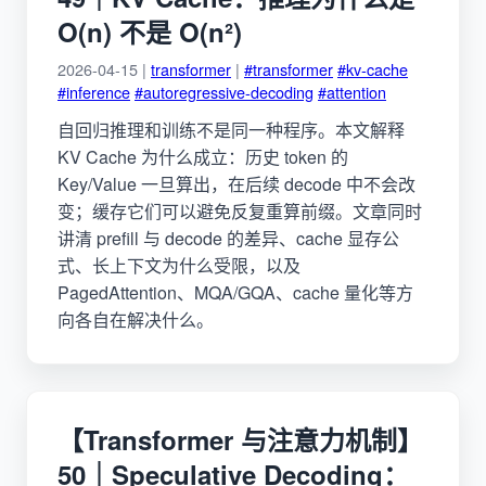
O(n) 不是 O(n²)
2026-04-15 |
transformer
|
#transformer
#kv-cache
#inference
#autoregressive-decoding
#attention
自回归推理和训练不是同一种程序。本文解释
KV Cache 为什么成立：历史 token 的
Key/Value 一旦算出，在后续 decode 中不会改
变；缓存它们可以避免反复重算前缀。文章同时
讲清 prefill 与 decode 的差异、cache 显存公
式、长上下文为什么受限，以及
PagedAttention、MQA/GQA、cache 量化等方
向各自在解决什么。
【Transformer 与注意力机制】
50｜Speculative Decoding：