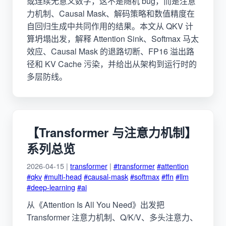
或连续无意义数字，这不是随机 bug，而是注意
力机制、Causal Mask、解码策略和数值精度在
自回归生成中共同作用的结果。本文从 QKV 计
算坍塌出发，解释 Attention Sink、Softmax 马太
效应、Causal Mask 的退路切断、FP16 溢出路
径和 KV Cache 污染，并给出从架构到运行时的
多层防线。
【Transformer 与注意力机制】
系列总览
2026-04-15 |
transformer
|
#transformer
#attention
#qkv
#multi-head
#causal-mask
#softmax
#ffn
#llm
#deep-learning
#ai
从《Attention Is All You Need》出发把
Transformer 注意力机制、Q/K/V、多头注意力、