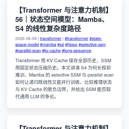
【Transformer 与注意力机制】
56｜状态空间模型：Mamba、
S4 的线性复杂度路径
2026-08-08 |
transformer
|
#transformer
#state-
space-model
#mamba
#s4
#hippo
#selective-ssm
#parallel-scan
#kv-cache
#long-sequence
Transformer 用 KV Cache 保存全部历史，SSM
用固定状态压缩历史。本文讲清 S4 为何长程却
难训、Mamba 的 selective SSM 与 parallel scan
如何让递归既线性又能并行训练，比较推理状态
与 KV Cache 的胜负边界，并给出 SSM 能否取
代通用 LLM 的争论。
【Transformer 与注意力机制】