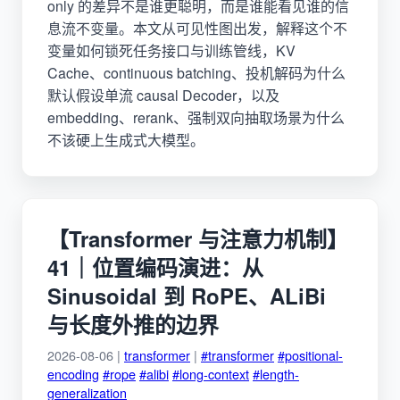
only 的差异不是谁更聪明，而是谁能看见谁的信
息流不变量。本文从可见性图出发，解释这个不
变量如何锁死任务接口与训练管线，KV
Cache、continuous batching、投机解码为什么
默认假设单流 causal Decoder，以及
embedding、rerank、强制双向抽取场景为什么
不该硬上生成式大模型。
【Transformer 与注意力机制】
41｜位置编码演进：从
Sinusoidal 到 RoPE、ALiBi
与长度外推的边界
2026-08-06 |
transformer
|
#transformer
#positional-
encoding
#rope
#alibi
#long-context
#length-
generalization