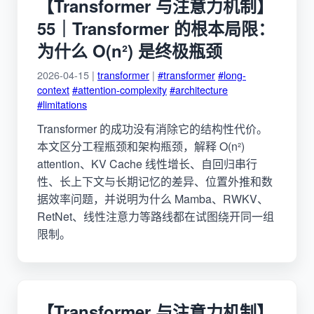
【Transformer 与注意力机制】
55｜Transformer 的根本局限：
为什么 O(n²) 是终极瓶颈
2026-04-15 |
transformer
|
#transformer
#long-
context
#attention-complexity
#architecture
#limitations
Transformer 的成功没有消除它的结构性代价。
本文区分工程瓶颈和架构瓶颈，解释 O(n²)
attention、KV Cache 线性增长、自回归串行
性、长上下文与长期记忆的差异、位置外推和数
据效率问题，并说明为什么 Mamba、RWKV、
RetNet、线性注意力等路线都在试图绕开同一组
限制。
【Transformer 与注意力机制】