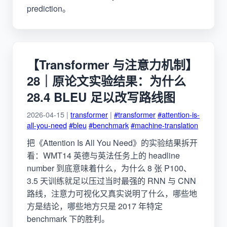
prediction。
【Transformer 与注意力机制】
28｜原论文实验结果：为什么
28.4 BLEU 足以改写路线图
2026-04-15 |
transformer
|
#transformer
#attention-is-
all-you-need
#bleu
#benchmark
#machine-translation
把《Attention Is All You Need》的实验结果拆开
看：WMT14 英德与英法任务上的 headline
number 到底意味着什么，为什么 8 张 P100、
3.5 天训练就足以压过当时最强的 RNN 与 CNN
路线，注意力可视化又真实说明了什么，哪些地
方是结论，哪些地方只是 2017 年特定
benchmark 下的胜利。