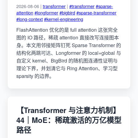
2026-08-06 |
transformer
|
#transformer
#sparse-
attention
#longformer
#bigbird
#sparse-transformer
#long-context
#kernel-engineering
FlashAttention 优化的是 full attention 这张完全
图的 IO 路径，稀疏 attention 直接改写连接图本
身。本文用邻接矩阵钉死 Sparse Transformer 的
结构化两跳可达、Longformer 的 local+global 与
自定义 kernel、BigBird 的随机图连通性证明与
理论下界，并划清它与 Ring Attention、学习型
sparsity 的边界。
【Transformer 与注意力机制】
44｜MoE：稀疏激活的万亿模型
路径