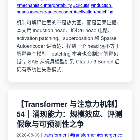
#mechanistic-interpretability
#circuits
#induction-
heads
#sparse-autoencoder
#activation-patching
机制可解释性要的不是热力图，而是因果证据。
本文用 induction head、IOI 26-head 电路、
activation patching、superposition 和 Sparse
Autoencoder 讲清楚：找到一个 head 远不等于
解释整个模型，patching 本身也会制造“解释幻
觉”，SAE 从玩具模型扩到 Claude 3 Sonnet 后
仍有系统性失败模式。
【Transformer 与注意力机制】
54｜涌现能力：规模效应、评测
假象与可预测性之争
2026-08-06 |
transformer
|
#transformer
#emergence