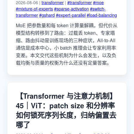
2026-08-06 |
transformer
|
#transformer
#moe
#mixture-of-experts
#sparse-activation
#switch-
transformer
#gshard
#expert-parallel
#load-balancing
MoE 把参数量和每 token 计算量解耦，但代价从
模型结构转移到了路由：过载丢 token、专家塌
缩、路由抖动是训练现场的三种症状，All-to-All
通信是成本中心，小 batch 推理会让专家利用率
变差。本文交代这些机制为什么会发生，以及负
载均衡与质量的权衡为什么还没有定量答案。
【Transformer 与注意力机制】
45｜ViT：patch size 和分辨率
如何锁死序列长度，归纳偏置去
哪了