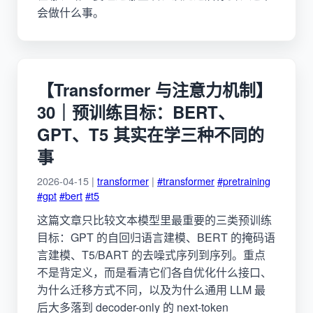
会做什么事。
【Transformer 与注意力机制】
30｜预训练目标：BERT、
GPT、T5 其实在学三种不同的
事
2026-04-15 |
transformer
|
#transformer
#pretraining
#gpt
#bert
#t5
这篇文章只比较文本模型里最重要的三类预训练
目标：GPT 的自回归语言建模、BERT 的掩码语
言建模、T5/BART 的去噪式序列到序列。重点
不是背定义，而是看清它们各自优化什么接口、
为什么迁移方式不同，以及为什么通用 LLM 最
后大多落到 decoder-only 的 next-token