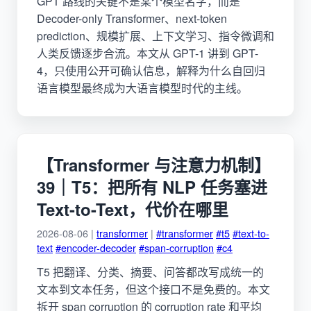
GPT 路线的关键不是某个模型名字，而是
Decoder-only Transformer、next-token
prediction、规模扩展、上下文学习、指令微调和
人类反馈逐步合流。本文从 GPT-1 讲到 GPT-
4，只使用公开可确认信息，解释为什么自回归
语言模型最终成为大语言模型时代的主线。
【Transformer 与注意力机制】
39｜T5：把所有 NLP 任务塞进
Text-to-Text，代价在哪里
2026-08-06 |
transformer
|
#transformer
#t5
#text-to-
text
#encoder-decoder
#span-corruption
#c4
T5 把翻译、分类、摘要、问答都改写成统一的
文本到文本任务，但这个接口不是免费的。本文
拆开 span corruption 的 corruption rate 和平均