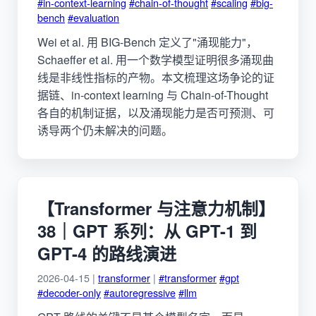
#in-context-learning
#chain-of-thought
#scaling
#big-
bench
#evaluation
Wei et al. 用 BIG-Bench 定义了"涌现能力"，
Schaeffer et al. 用一个数学模型证明很多涌现曲
线是非线性指标的产物。本文梳理这场争论的证
据链、in-context learning 与 Chain-of-Thought
各自的机制证据，以及涌现能力是否可预测、可
诱导两个仍未解决的问题。
【Transformer 与注意力机制】
38｜GPT 系列：从 GPT-1 到
GPT-4 的路线演进
2026-04-15 |
transformer
|
#transformer
#gpt
#decoder-only
#autoregressive
#llm