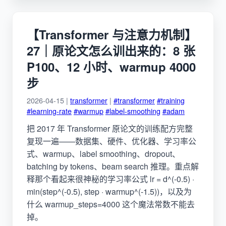
【Transformer 与注意力机制】
27｜原论文怎么训出来的：8 张
P100、12 小时、warmup 4000
步
2026-04-15 |
transformer
|
#transformer
#training
#learning-rate
#warmup
#label-smoothing
#adam
把 2017 年 Transformer 原论文的训练配方完整
复现一遍——数据集、硬件、优化器、学习率公
式、warmup、label smoothing、dropout、
batching by tokens、beam search 推理。重点解
释那个看起来很神秘的学习率公式 lr = d^(-0.5) ·
min(step^(-0.5), step · warmup^(-1.5))，以及为
什么 warmup_steps=4000 这个魔法常数不能去
掉。