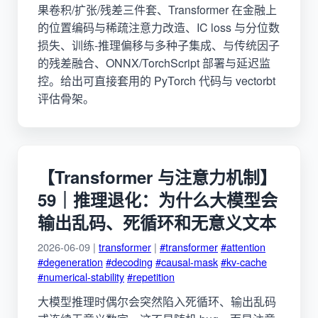
果卷积/扩张/残差三件套、Transformer 在金融上
的位置编码与稀疏注意力改造、IC loss 与分位数
损失、训练-推理偏移与多种子集成、与传统因子
的残差融合、ONNX/TorchScript 部署与延迟监
控。给出可直接套用的 PyTorch 代码与 vectorbt
评估骨架。
【Transformer 与注意力机制】
59｜推理退化：为什么大模型会
输出乱码、死循环和无意义文本
2026-06-09 |
transformer
|
#transformer
#attention
#degeneration
#decoding
#causal-mask
#kv-cache
#numerical-stability
#repetition
大模型推理时偶尔会突然陷入死循环、输出乱码