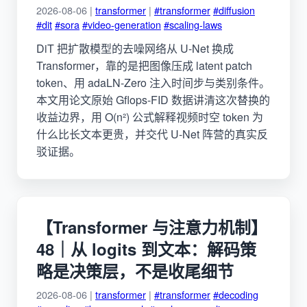
2026-08-06 |
transformer
|
#transformer
#diffusion
#dit
#sora
#video-generation
#scaling-laws
DiT 把扩散模型的去噪网络从 U-Net 换成
Transformer，靠的是把图像压成 latent patch
token、用 adaLN-Zero 注入时间步与类别条件。
本文用论文原始 Gflops-FID 数据讲清这次替换的
收益边界，用 O(n²) 公式解释视频时空 token 为
什么比长文本更贵，并交代 U-Net 阵营的真实反
驳证据。
【Transformer 与注意力机制】
48｜从 logits 到文本：解码策
略是决策层，不是收尾细节
2026-08-06 |
transformer
|
#transformer
#decoding