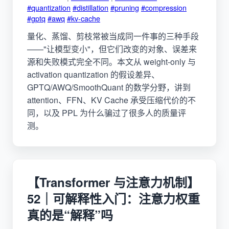
#quantization
#distillation
#pruning
#compression
#gptq
#awq
#kv-cache
量化、蒸馏、剪枝常被当成同一件事的三种手段
——"让模型变小"，但它们改变的对象、误差来
源和失败模式完全不同。本文从 weight-only 与
activation quantization 的假设差异、
GPTQ/AWQ/SmoothQuant 的数学分野，讲到
attention、FFN、KV Cache 承受压缩代价的不
同，以及 PPL 为什么骗过了很多人的质量评
测。
【Transformer 与注意力机制】
52｜可解释性入门：注意力权重
真的是“解释”吗