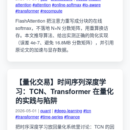
attention
#attention
#online-softmax
#io-aware
#transformer
#recompute
FlashAttention 把注意力重写成分块的在线
softmax，不落地 N×N 分数矩阵，用重算换访
存。本文推导算法、给出实测正确的简化实现
（误差 4e-7、避免 16.8MB 分数矩阵），并引用
原论文的加速与显存数据。
【量化交易】时间序列深度学
习：TCN、Transformer 在量化
的实践与陷阱
2026-05-01 |
quant
|
#deep-learning
#tcn
#transformer
#time-series
#finance
把时序深度学习放回量化系统里讨论：TCN 的因