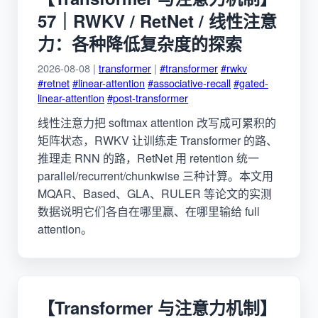
57｜RWKV / RetNet / 线性注意
力：各种降低复杂度的探索
2026-08-08 |
transformer
|
#transformer
#rwkv
#retnet
#linear-attention
#associative-recall
#gated-
linear-attention
#post-transformer
线性注意力把 softmax attention 改写成可累积的
矩阵状态，RWKV 让训练走 Transformer 的路、
推理走 RNN 的路，RetNet 用 retention 统一
parallel/recurrent/chunkwise 三种计算。本文用
MQAR、Based、GLA、RULER 等论文的实测
数据说明它们各自在哪里赢、在哪里输给 full
attention。
【Transformer 与注意力机制】