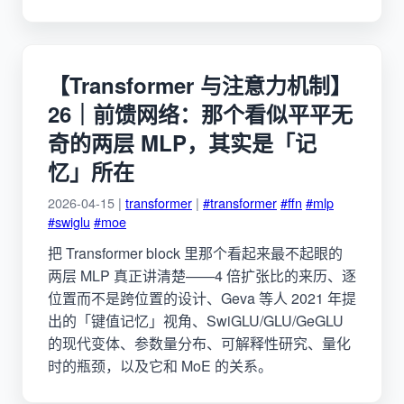
【Transformer 与注意力机制】
26｜前馈网络：那个看似平平无
奇的两层 MLP，其实是「记
忆」所在
2026-04-15 |
transformer
|
#transformer
#ffn
#mlp
#swiglu
#moe
把 Transformer block 里那个看起来最不起眼的
两层 MLP 真正讲清楚——4 倍扩张比的来历、逐
位置而不是跨位置的设计、Geva 等人 2021 年提
出的「键值记忆」视角、SwiGLU/GLU/GeGLU
的现代变体、参数量分布、可解释性研究、量化
时的瓶颈，以及它和 MoE 的关系。