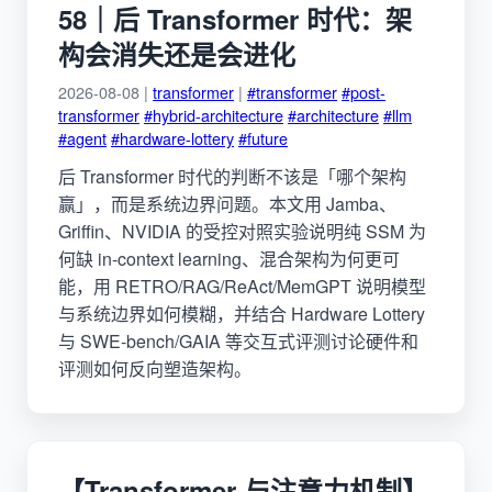
58｜后 Transformer 时代：架
构会消失还是会进化
2026-08-08 |
transformer
|
#transformer
#post-
transformer
#hybrid-architecture
#architecture
#llm
#agent
#hardware-lottery
#future
后 Transformer 时代的判断不该是「哪个架构
赢」，而是系统边界问题。本文用 Jamba、
Griffin、NVIDIA 的受控对照实验说明纯 SSM 为
何缺 in-context learning、混合架构为何更可
能，用 RETRO/RAG/ReAct/MemGPT 说明模型
与系统边界如何模糊，并结合 Hardware Lottery
与 SWE-bench/GAIA 等交互式评测讨论硬件和
评测如何反向塑造架构。
【Transformer 与注意力机制】