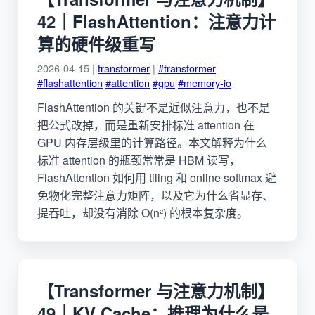
42｜FlashAttention：注意力计
算的硬件级重写
2026-04-15 |
transformer
|
#transformer
#flashattention
#attention
#gpu
#memory-io
FlashAttention 的关键不是近似注意力，也不是
把公式改掉，而是重新安排标准 attention 在
GPU 内存层级里的计算路径。本文解释为什么
标准 attention 的瓶颈常常是 HBM 读写，
FlashAttention 如何用 tiling 和 online softmax 避
免物化完整注意力矩阵，以及它为什么省显存、
提吞吐，却没有消除 O(n²) 的根本复杂度。
【Transformer 与注意力机制】
49｜KV Cache：推理为什么是