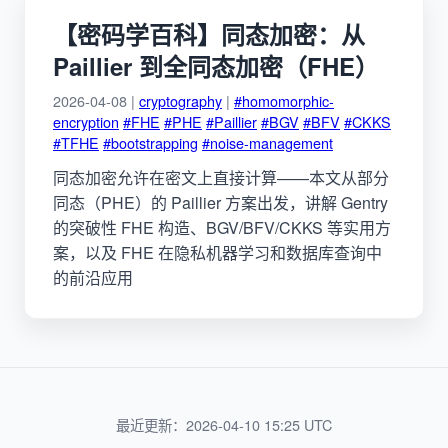
【密码学百科】同态加密：从
Paillier 到全同态加密（FHE）
2026-04-08 |
cryptography
|
#homomorphic-
encryption
#FHE
#PHE
#Paillier
#BGV
#BFV
#CKKS
#TFHE
#bootstrapping
#noise-management
同态加密允许在密文上直接计算——本文从部分
同态（PHE）的 Paillier 方案出发，讲解 Gentry
的突破性 FHE 构造、BGV/BFV/CKKS 等实用方
案，以及 FHE 在隐私机器学习和数据库查询中
的前沿应用
最近更新：2026-04-10 15:25 UTC