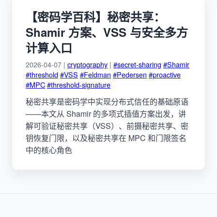
【密码学百科】秘密共享：
Shamir 方案、VSS 与安全多方
计算入口
2026-04-07 |
cryptography
|
#secret-sharing
#Shamir
#threshold
#VSS
#Feldman
#Pedersen
#proactive
#MPC
#threshold-signature
秘密共享是密码学中实现分布式信任的基础原语
——本文从 Shamir 的多项式插值方案出发，讲
解可验证秘密共享（VSS）、前摄秘密共享、密
钥恢复门限，以及秘密共享在 MPC 和门限签名
中的核心角色