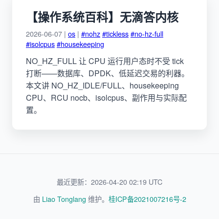
【操作系统百科】无滴答内核
2026-06-07 |
os
|
#nohz
#tickless
#no-hz-full
#isolcpus
#housekeeping
NO_HZ_FULL 让 CPU 运行用户态时不受 tick
打断——数据库、DPDK、低延迟交易的利器。
本文讲 NO_HZ_IDLE/FULL、housekeeping
CPU、RCU nocb、isolcpus、副作用与实际配
置。
最近更新：2026-04-20 02:19 UTC
由
Liao Tonglang
维护。
桂ICP备2021007216号-2