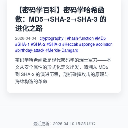
【密码学百科】密码学哈希函
数：MD5→SHA-2→SHA-3 的
进化之路
2026-04-04 |
cryptography
|
#hash-function
#MD5
#SHA-1
#SHA-2
#SHA-3
#Keccak
#sponge
#collision
#birthday-attack
#Merkle-Damgard
密码学哈希函数是现代密码学的瑞士军刀——本
文从安全属性的形式化定义出发，追溯从 MD5
到 SHA-3 的演进历程，剖析碰撞攻击的原理与
海绵构造的革命
最近更新：2026-04-10 15:25 UTC