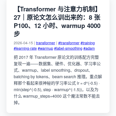
【Transformer 与注意力机制】
27｜原论文怎么训出来的：8 张
P100、12 小时、warmup 4000
步
2026-04-15 |
transformer
|
#transformer
#training
#learning-rate
#warmup
#label-smoothing
#adam
把 2017 年 Transformer 原论文的训练配方完整
复现一遍——数据集、硬件、优化器、学习率公
式、warmup、label smoothing、dropout、
batching by tokens、beam search 推理。重点解
释那个看起来很神秘的学习率公式 lr = d^(-0.5) ·
min(step^(-0.5), step · warmup^(-1.5))，以及为
什么 warmup_steps=4000 这个魔法常数不能去
掉。