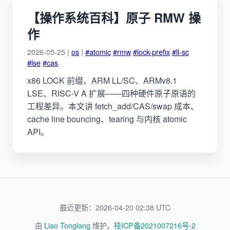
【操作系统百科】原子 RMW 操
作
2026-05-25 |
os
|
#atomic
#rmw
#lock-prefix
#ll-sc
#lse
#cas
x86 LOCK 前缀、ARM LL/SC、ARMv8.1
LSE、RISC-V A 扩展——四种硬件原子原语的
工程差异。本文讲 fetch_add/CAS/swap 成本、
cache line bouncing、tearing 与内核 atomic
API。
最近更新：2026-04-20 02:38 UTC
由
Liao Tonglang
维护。
桂ICP备2021007216号-2