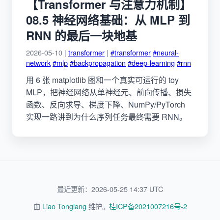
【Transformer 与注意力机制】
08.5 神经网络基础：从 MLP 到
RNN 的最后一块地基
2026-05-10 |
transformer
|
#transformer
#neural-
network
#mlp
#backpropagation
#deep-learning
#rnn
用 6 张 matplotlib 图和一个真实可运行的 toy
MLP，把神经网络从单神经元、前向传播、损失
函数、反向求导、梯度下降、NumPy/PyTorch
实现一路讲到为什么序列任务最终需要 RNN。
最近更新：2026-05-25 14:37 UTC
由
Liao Tonglang
维护。
桂ICP备2021007216号-2