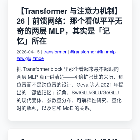
【Transformer 与注意力机制】
26｜前馈网络：那个看似平平无
奇的两层 MLP，其实是「记
忆」所在
2026-04-15 |
transformer
|
#transformer
#ffn
#mlp
#swiglu
#moe
把 Transformer block 里那个看起来最不起眼的
两层 MLP 真正讲清楚——4 倍扩张比的来历、逐
位置而不是跨位置的设计、Geva 等人 2021 年提
出的「键值记忆」视角、SwiGLU/GLU/GeGLU
的现代变体、参数量分布、可解释性研究、量化
时的瓶颈，以及它和 MoE 的关系。