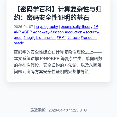
【密码学百科】计算复杂性与归
约：密码安全性证明的基石
2026-04-07 |
cryptography
|
#complexity-theory
#P
#NP
#BPP
#one-way-function
#reduction
#security-
proof
#negligible-function
#PPT
#oracle
#random-
oracle
密码学的安全性建立在计算复杂性理论之上——
本文系统讲解 P/NP/BPP 等复杂性类、单向函数
的存在性假设、安全归约的方法论，以及从困难
问题到密码方案安全性证明的完整推导链
最近更新：2026-04-10 15:25 UTC