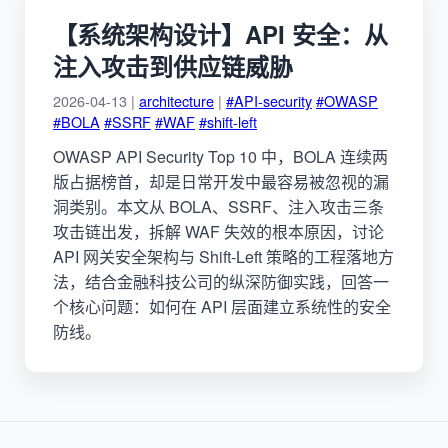
【系统架构设计】API 安全：从
注入攻击到供应链威胁
2026-04-13 |
architecture
|
#API-security
#OWASP
#BOLA
#SSRF
#WAF
#shift-left
OWASP API Security Top 10 中，BOLA 连续两
版占据榜首，却是日常开发中最容易被忽视的漏
洞类别。本文从 BOLA、SSRF、注入攻击三条
攻击链出发，拆解 WAF 失效的根本原因，讨论
API 网关安全架构与 Shift-Left 策略的工程落地方
法，结合金融科技公司的纵深防御实践，回答一
个核心问题：如何在 API 层面建立系统性的安全
防线。