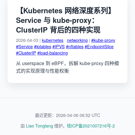
【Kubernetes 网络深度系列】
Service 与 kube-proxy：
ClusterIP 背后的四种实现
2026-04-03 |
kubernetes
·
networking
|
#kube-proxy
#Service
#iptables
#IPVS
#nftables
#EndpointSlice
#ClusterIP
#load-balancing
从 userspace 到 eBPF，拆解 kube-proxy 四种模
式的实现原理与性能权衡
最近更新：2026-04-06 06:52 UTC
由
Liao Tonglang
维护。
桂ICP备2021007216号-2