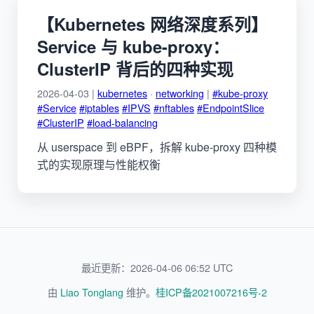
【Kubernetes 网络深度系列】
Service 与 kube-proxy：
ClusterIP 背后的四种实现
2026-04-03 |
kubernetes
·
networking
|
#kube-proxy
#Service
#iptables
#IPVS
#nftables
#EndpointSlice
#ClusterIP
#load-balancing
从 userspace 到 eBPF，拆解 kube-proxy 四种模
式的实现原理与性能权衡
最近更新：2026-04-06 06:52 UTC
由
Liao Tonglang
维护。
桂ICP备2021007216号-2