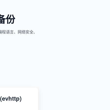
备份
编程语言、网络安全、
vhttp)