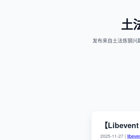
土
发布来自土法炼钢兴
【Libeven
2025-11-27 |
libeve