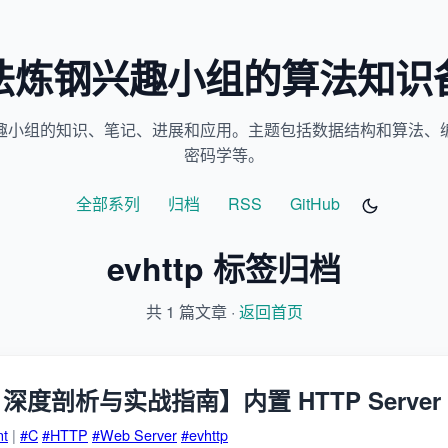
法炼钢兴趣小组的算法知识
趣小组的知识、笔记、进展和应用。主题包括数据结构和算法、
密码学等。
全部系列
归档
RSS
GitHub
evhttp 标签归档
共 1 篇文章 ·
返回首页
t 深度剖析与实战指南】内置 HTTP Server (e
nt
|
#C
#HTTP
#Web Server
#evhttp