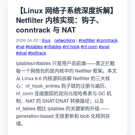
【Linux 网络子系统深度拆解】
Netfilter 内核实现：钩子、
conntrack 与 NAT
2026-04-22 |
linux
·
networking
|
#netfilter
#conntrack
#nat
#iptables
#nftables
#nf-hook
#nf-conn
#snat
#dnat
#bpftrace
iptables/nftables 只是用户态前端——真正拦截
每一个网络包的是内核中的 Netfilter 框架。本文
从 Linux 6.6 内核源码拆解 Netfilter 的三大核
心：nf_hook_entries 钩子链的注册与遍历、
nf_conn 连接跟踪的双向元组哈希表与 GC 机
制、NAT 的 SNAT/DNAT 转换路径；以及
nf_tables 相比 iptables 的关键架构升级——
generation-based 无锁更新和 blob 化规则存
储。