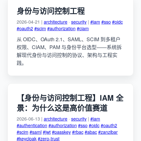
身份与访问控制工程
2026-04-21 |
architecture
·
security
|
#iam
#sso
#oidc
#oauth2
#scim
#authorization
#ciam
从 OIDC、OAuth 2.1、SAML、SCIM 到多租户
权限、CIAM、PAM 与身份平台选型——系统拆
解现代身份与访问控制的协议、架构与工程实
践。
【身份与访问控制工程】IAM 全
景：为什么这是高价值赛道
2026-06-13 |
architecture
·
security
|
#iam
#authentication
#authorization
#sso
#oidc
#oauth2
#scim
#saml
#jwt
#passkey
#rbac
#abac
#zanzibar
#keycloak
#zero-trust