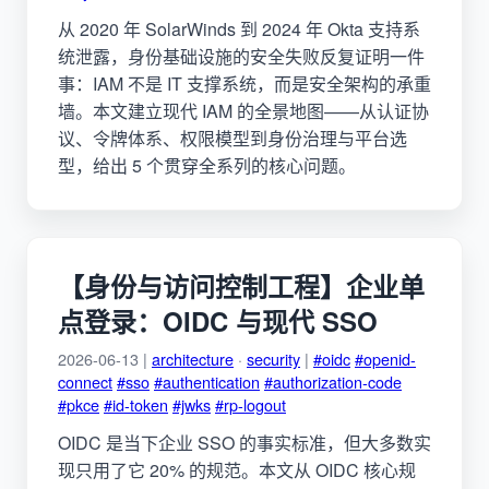
从 2020 年 SolarWinds 到 2024 年 Okta 支持系
统泄露，身份基础设施的安全失败反复证明一件
事：IAM 不是 IT 支撑系统，而是安全架构的承重
墙。本文建立现代 IAM 的全景地图——从认证协
议、令牌体系、权限模型到身份治理与平台选
型，给出 5 个贯穿全系列的核心问题。
【身份与访问控制工程】企业单
点登录：OIDC 与现代 SSO
2026-06-13 |
architecture
·
security
|
#oidc
#openid-
connect
#sso
#authentication
#authorization-code
#pkce
#id-token
#jwks
#rp-logout
OIDC 是当下企业 SSO 的事实标准，但大多数实
现只用了它 20% 的规范。本文从 OIDC 核心规