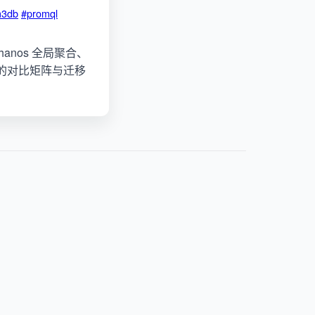
3db
#promql
Thanos 全局聚合、
场景下的对比矩阵与迁移