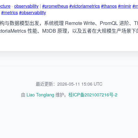
ecture
·
observability
|
#prometheus
#victoriametrics
#thanos
#mimir
#m
#metrics
#observability
s 架构与数据模型出发，系统梳理 Remote Write、PromQL 进阶、
VictoriaMetrics 性能、M3DB 原理，以及五者在大规模生产
最近更新：2026-05-11 15:06 UTC
由
Liao Tonglang
维护。
桂ICP备2021007216号-2