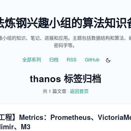
法炼钢兴趣小组的算法知识
趣小组的知识、笔记、进展和应用。主题包括数据结构和算法、
密码学等。
全部系列
归档
RSS
GitHub
thanos 标签归档
共 1 篇文章 ·
返回首页
Metrics：Prometheus、VictoriaMe
imir、M3