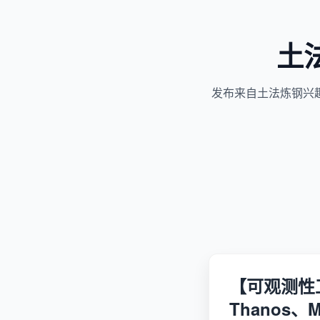
土
发布来自土法炼钢兴
【可观测性工程】
Thanos、M