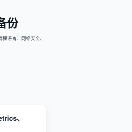
备份
编程语言、网络安全、
trics、