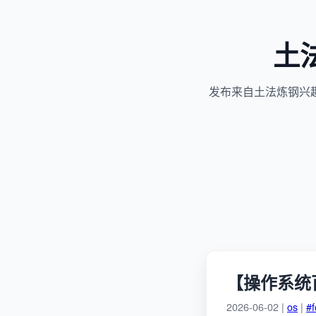
土
发布来自土法炼钢兴
【操作系统
2026-06-02 |
os
|
#f