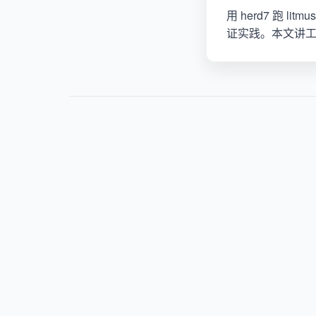
用 herd7 跑 l
证实践。本文讲工