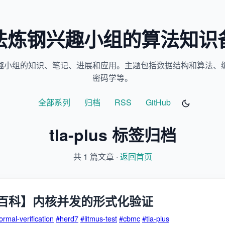
法炼钢兴趣小组的算法知识
趣小组的知识、笔记、进展和应用。主题包括数据结构和算法、
密码学等。
全部系列
归档
RSS
GitHub
tla-plus 标签归档
共 1 篇文章 ·
返回首页
百科】内核并发的形式化验证
ormal-verification
#herd7
#litmus-test
#cbmc
#tla-plus