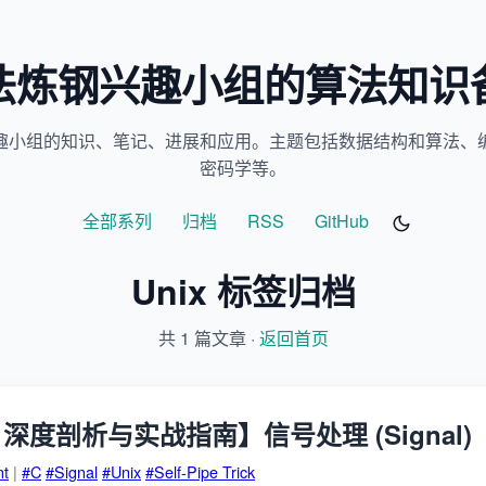
法炼钢兴趣小组的算法知识
趣小组的知识、笔记、进展和应用。主题包括数据结构和算法、
密码学等。
全部系列
归档
RSS
GitHub
Unix 标签归档
共 1 篇文章 ·
返回首页
nt 深度剖析与实战指南】信号处理 (Signal)
nt
|
#C
#Signal
#Unix
#Self-Pipe Trick