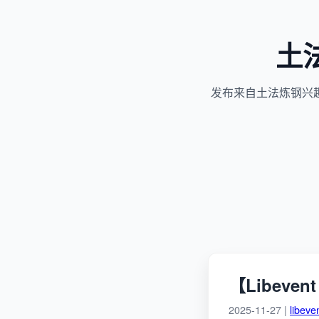
土
发布来自土法炼钢兴
【Libeve
2025-11-27 |
libeve