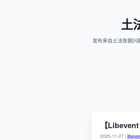
土
发布来自土法炼钢兴
【Libev
2025-11-27 |
libeve