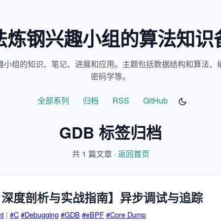
法炼钢兴趣小组的算法知识
趣小组的知识、笔记、进展和应用。主题包括数据结构和算法、
密码学等。
全部系列
归档
RSS
GitHub
GDB 标签归档
共 1 篇文章 ·
返回首页
ent 深度剖析与实战指南】异步调试与追踪
nt
|
#C
#Debugging
#GDB
#eBPF
#Core Dump