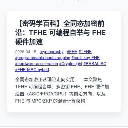
【密码学百科】全同态加密前
沿：TFHE 可编程自举与 FHE
硬件加速
2026-04-15 |
cryptography
|
#FHE
#TFHE
#programmable-bootstrapping
#multi-key-FHE
#hardware-acceleration
#CryptoLight
#BASALISC
#FHE-MPC-hybrid
全同态加密正从理论走向实用——本文聚焦
TFHE 可编程自举、多密钥 FHE、FHE 硬件加
速器（ASIC/FPGA/GPU）等前沿方向，以及
FHE 与 MPC/ZKP 的混合计算架构