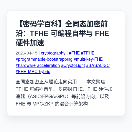
【密码学百科】全同态加密前
沿：TFHE 可编程自举与 FHE
硬件加速
2026-04-15 |
cryptography
|
#FHE
#TFHE
#programmable-bootstrapping
#multi-key-FHE
#hardware-acceleration
#CryptoLight
#BASALISC
#FHE-MPC-hybrid
全同态加密正从理论走向实用——本文聚焦
TFHE 可编程自举、多密钥 FHE、FHE 硬件加
速器（ASIC/FPGA/GPU）等前沿方向，以及
FHE 与 MPC/ZKP 的混合计算架构