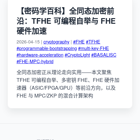
【密码学百科】全同态加密前
沿：TFHE 可编程自举与 FHE
硬件加速
2026-04-15 |
cryptography
|
#FHE
#TFHE
#programmable-bootstrapping
#multi-key-FHE
#hardware-acceleration
#CryptoLight
#BASALISC
#FHE-MPC-hybrid
全同态加密正从理论走向实用——本文聚焦
TFHE 可编程自举、多密钥 FHE、FHE 硬件加
速器（ASIC/FPGA/GPU）等前沿方向，以及
FHE 与 MPC/ZKP 的混合计算架构