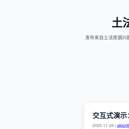
土
发布来自土法炼钢兴
交互式演示
2025-11-29 |
algori