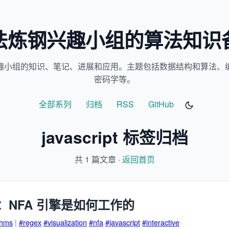
法炼钢兴趣小组的算法知识
趣小组的知识、笔记、进展和应用。主题包括数据结构和算法、
密码学等。
全部系列
归档
RSS
GitHub
javascript 标签归档
共 1 篇文章 ·
返回首页
：NFA 引擎是如何工作的
thms
|
#regex
#visualization
#nfa
#javascript
#interactive