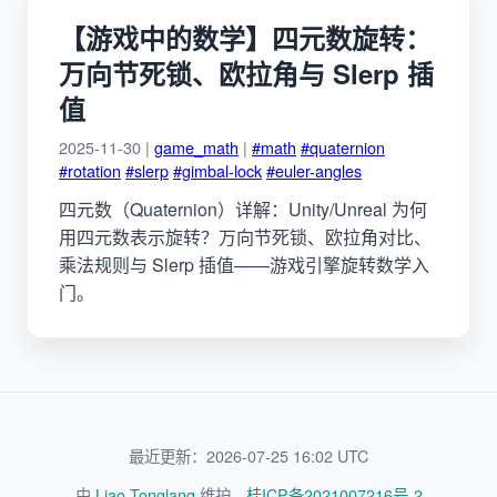
【游戏中的数学】四元数旋转：
万向节死锁、欧拉角与 Slerp 插
值
2025-11-30 |
game_math
|
#math
#quaternion
#rotation
#slerp
#gimbal-lock
#euler-angles
四元数（Quaternion）详解：Unity/Unreal 为何
用四元数表示旋转？万向节死锁、欧拉角对比、
乘法规则与 Slerp 插值——游戏引擎旋转数学入
门。
最近更新：2026-07-25 16:02 UTC
由
Liao Tonglang
维护。
桂ICP备2021007216号-2