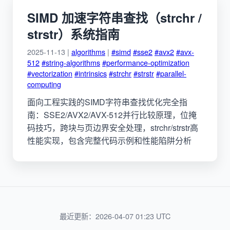
SIMD 加速字符串查找（strchr /
strstr）系统指南
2025-11-13 |
algorithms
|
#simd
#sse2
#avx2
#avx-
512
#string-algorithms
#performance-optimization
#vectorization
#intrinsics
#strchr
#strstr
#parallel-
computing
面向工程实践的SIMD字符串查找优化完全指
南：SSE2/AVX2/AVX-512并行比较原理，位掩
码技巧，跨块与页边界安全处理，strchr/strstr高
性能实现，包含完整代码示例和性能陷阱分析
最近更新：2026-04-07 01:23 UTC